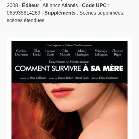
2008 -
Éditeur
: Alliance Atlantis -
Code UPC
:
065935814269 -
Suppléments
: Scènes supprimées,
scènes étendues.