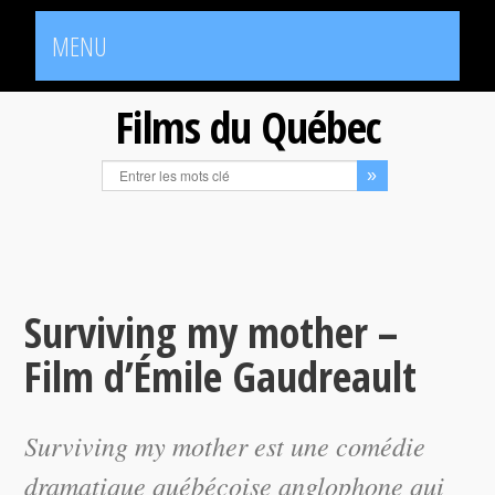
MENU
Films du Québec
Surviving my mother –
Film d’Émile Gaudreault
Surviving my mother
est une comédie
dramatique québécoise anglophone qui