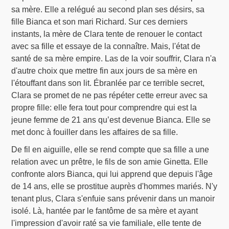
sa mère. Elle a relégué au second plan ses désirs, sa
fille Bianca et son mari Richard. Sur ces derniers
instants, la mère de Clara tente de renouer le contact
avec sa fille et essaye de la connaître. Mais, l'état de
santé de sa mère empire. Las de la voir souffrir, Clara n'a
d'autre choix que mettre fin aux jours de sa mère en
l'étouffant dans son lit. Ébranlée par ce terrible secret,
Clara se promet de ne pas répéter cette erreur avec sa
propre fille: elle fera tout pour comprendre qui est la
jeune femme de 21 ans qu’est devenue Bianca. Elle se
met donc à fouiller dans les affaires de sa fille.
De fil en aiguille, elle se rend compte que sa fille a une
relation avec un prêtre, le fils de son amie Ginetta. Elle
confronte alors Bianca, qui lui apprend que depuis l'âge
de 14 ans, elle se prostitue auprès d'hommes mariés. N'y
tenant plus, Clara s'enfuie sans prévenir dans un manoir
isolé. Là, hantée par le fantôme de sa mère et ayant
l'impression d'avoir raté sa vie familiale, elle tente de