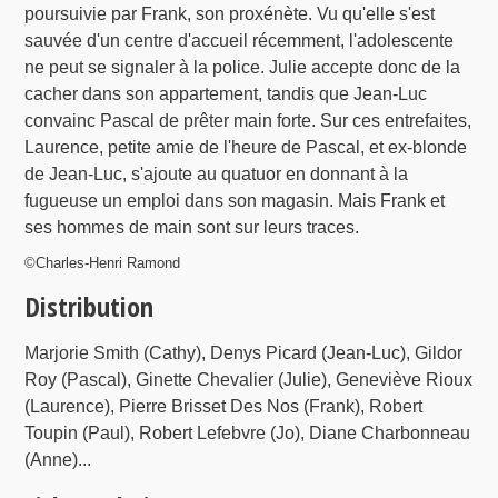
poursuivie par Frank, son proxénète. Vu qu'elle s'est
sauvée d'un centre d'accueil récemment, l'adolescente
ne peut se signaler à la police. Julie accepte donc de la
cacher dans son appartement, tandis que Jean-Luc
convainc Pascal de prêter main forte. Sur ces entrefaites,
Laurence, petite amie de l'heure de Pascal, et ex-blonde
de Jean-Luc, s'ajoute au quatuor en donnant à la
fugueuse un emploi dans son magasin. Mais Frank et
ses hommes de main sont sur leurs traces.
©Charles-Henri Ramond
Distribution
Marjorie Smith (Cathy), Denys Picard (Jean-Luc), Gildor
Roy (Pascal), Ginette Chevalier (Julie), Geneviève Rioux
(Laurence), Pierre Brisset Des Nos (Frank), Robert
Toupin (Paul), Robert Lefebvre (Jo), Diane Charbonneau
(Anne)...