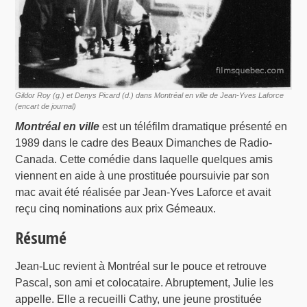
Gildor Roy (g.) et Denys Picard (d.) dans Montréal en ville de Jean-Yves Laforce
(encart de journal)
Montréal en ville
est un téléfilm dramatique présenté en
1989 dans le cadre des Beaux Dimanches de Radio-
Canada. Cette comédie dans laquelle quelques amis
viennent en aide à une prostituée poursuivie par son
mac avait été réalisée par Jean-Yves Laforce et avait
reçu cinq nominations aux prix Gémeaux.
Résumé
Jean-Luc revient à Montréal sur le pouce et retrouve
Pascal, son ami et colocataire. Abruptement, Julie les
appelle. Elle a recueilli Cathy, une jeune prostituée