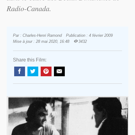
Radio-Canada.
Par : Charles-Henri Ramond
Publication : 4 février 2009
Mise à jour : 28 mai 2020, 16:48
3432
Share this Film: