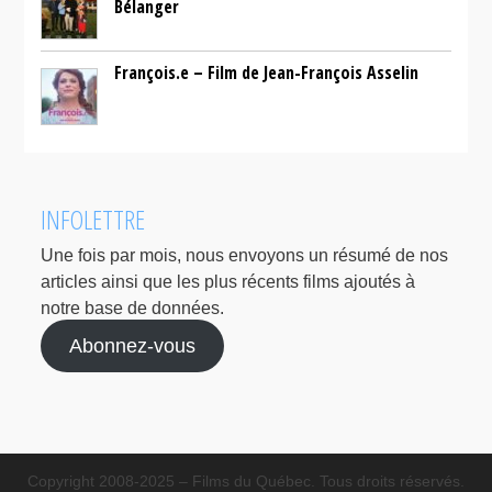
Bélanger
François.e – Film de Jean-François Asselin
INFOLETTRE
Une fois par mois, nous envoyons un résumé de nos
articles ainsi que les plus récents films ajoutés à
notre base de données.
Abonnez-vous
Copyright 2008-2025 – Films du Québec. Tous droits réservés.