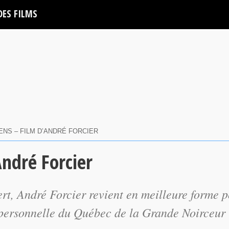
DES FILMS
ENS – FILM D’ANDRÉ FORCIER
André Forcier
ert
, André Forcier revient en meilleure forme 
 personnelle du Québec de la Grande Noirceur