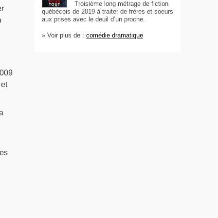
Troisième long métrage de fiction
er
québécois de 2019 à traiter de frères et soeurs
aux prises avec le deuil d’un proche.
o
» Voir plus de :
comédie dramatique
2009
 et
a
les