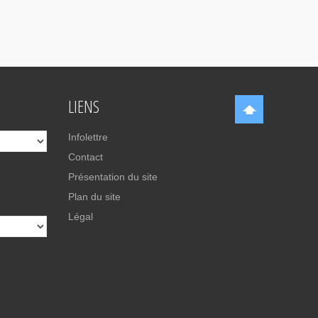
LIENS
Infolettre
Contact
Présentation du site
Plan du site
Légal