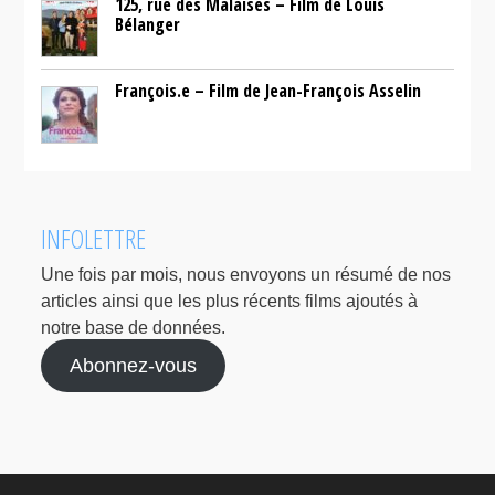
125, rue des Malaises – Film de Louis
Bélanger
François.e – Film de Jean-François Asselin
INFOLETTRE
Une fois par mois, nous envoyons un résumé de nos
articles ainsi que les plus récents films ajoutés à
notre base de données.
Abonnez-vous