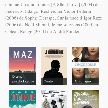
comme Un amour muet [A Silent Love] (2004) de
Federico Hidalgo, Rechercher Victor Pellerin
(2006) de Sophie Deraspe, Sur la trace d’Igor Rizzi
(2006) de Noël Mitrani, Je me souviens (2009) et
Coteau Rouge (2011) de André Forcier.
Drame
psychologique
Conte
Chronique
Le
concierge