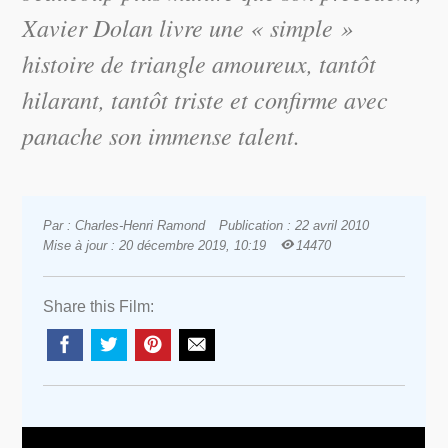
Xavier Dolan livre une « simple »
histoire de triangle amoureux, tantôt
hilarant, tantôt triste et confirme avec
panache son immense talent.
Par : Charles-Henri Ramond
Publication : 22 avril 2010
Mise à jour : 20 décembre 2019, 10:19
14470
Share this Film: