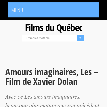
MENU
Films du Québec
Amours imaginaires, Les –
Film de Xavier Dolan
Avec ce
Les amours imaginaires
,
beaucoup plus mature que son précédent,