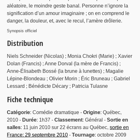
aléatoire, le moindre geste banal. Personne n’ignore la
signification d’un amour imaginaire ; on en comprend le
danger, la douleur, et, avec le recul, l’amère drôlerie.
Synopsis officiel
Distribution
Niels Schneider (Nicolas) ; Monia Chokri (Marie) ; Xavier
Dolan (Francis) ; Anne Dorval (la mère de Francis) ;
Anne-Élisabeth Bossé (la brune à lunettes) ; Magalie
Lépine-Blondeau ; Olivier Morin ; Éric Bruneau ; Gabriel
Lessard ; Bénédicte Décary ; Patricia Tulasne
Fiche technique
Catégorie
: Comédie dramatique -
Origine
: Québec,
2010 -
Durée
: 1h37 -
Classement
: Général -
Sortie en
salles
: 11 juin 2010 sur 22 écrans au Québec,
sortie en
France: 29 septembre 2010
-
Tournage
: octobre 2009