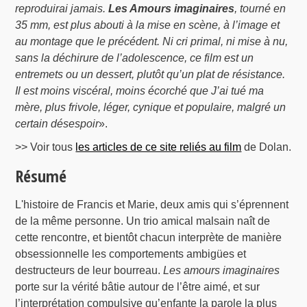
reproduirai jamais.
Les Amours imaginaires
, tourné en
35 mm, est plus abouti à la mise en scène, à l’image et
au montage que le précédent. Ni cri primal, ni mise à nu,
sans la déchirure de l’adolescence, ce film est un
entremets ou un dessert, plutôt qu’un plat de résistance.
Il est moins viscéral, moins écorché que J’ai tué ma
mère, plus frivole, léger, cynique et populaire, malgré un
certain désespoir
».
>> Voir tous
les articles de ce site reliés au film
de Dolan.
Résumé
L'histoire de Francis et Marie, deux amis qui s’éprennent
de la même personne. Un trio amical malsain naît de
cette rencontre, et bientôt chacun interprète de manière
obsessionnelle les comportements ambigües et
destructeurs de leur bourreau.
Les amours imaginaires
porte sur la vérité bâtie autour de l’être aimé, et sur
l’interprétation compulsive qu’enfante la parole la plus