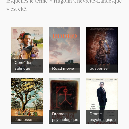
lesquelles le terme « Hugolin Chevrette-Landesque
» est cité.
Comédie
satirique
Road movie
Suspense
Drame
Drame
Jeunesse
psychologique
psychologique
Simon les