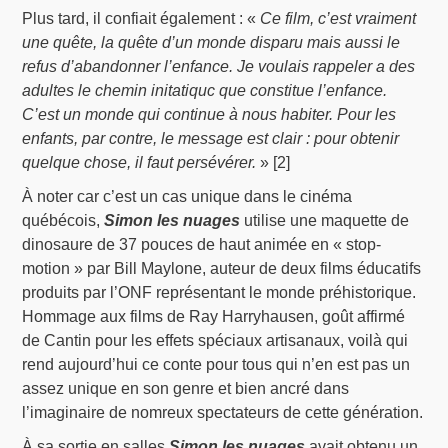
Plus tard, il confiait également : «
Ce film, c’est vraiment
une quête, la quête d’un monde disparu mais aussi le
refus d’abandonner l’enfance. Je voulais rappeler a des
adultes le chemin initatiquc que constitue l’enfance.
C’est un monde qui continue à nous habiter. Pour les
enfants, par contre, le message est clair : pour obtenir
quelque chose, il faut persévérer.
» [2]
À noter car c’est un cas unique dans le cinéma
québécois,
Simon les nuages
utilise une maquette de
dinosaure de 37 pouces de haut animée en « stop-
motion » par Bill Maylone, auteur de deux films éducatifs
produits par l’ONF représentant le monde préhistorique.
Hommage aux films de Ray Harryhausen, goût affirmé
de Cantin pour les effets spéciaux artisanaux, voilà qui
rend aujourd’hui ce conte pour tous qui n’en est pas un
assez unique en son genre et bien ancré dans
l’imaginaire de nomreux spectateurs de cette génération.
À sa sortie en salles
Simon les nuages
avait obtenu un