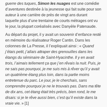
guerre des tuques
,
Simon les nuages
est une comédie
d’aventures destinée à la jeunesse qui fait suite pour son
auteur à une carrière de près de vingt ans durant
laquelle plus d’une trentaine de courts métrages ont vu
le jour, la plupart coréalisés avec Danyèle Patenaude.
Au départ du projet, il y avait un souvenir d’enfance resté
en mémoire du réalisateur Roger Cantin. Dans les
colonnes de La Presse, il l’expliquait ainsi : «
Quand
j’étais petit, j’allais attraper des grenouilles dans les
étangs du séminaire de Saint-Hyacinthe. Il y en avait
trois, l’aimais tellement ça que j’en rêvais la nuit. Puis, je
ne sais pas pourquoi, je me suis mis à rêver qu’il y avait
un quatrième étang plus loin, dans la partie moins
entretenue du parc. Le jour, je le cherchais, sans
comprendre pourquoi je ne le trouvais pas. Dans ma tête
de dix ans, cet étang était très précis, bien rond, le me
disais: si je le rêve aussi bien, c’est qu’il existe dans la
vraie vie.
» [1]