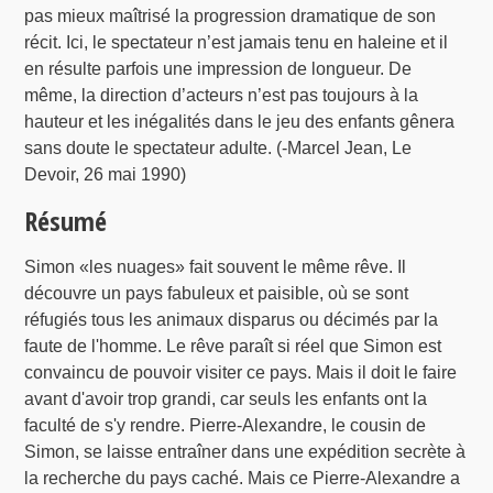
pas mieux maîtrisé la progression dramatique de son
récit. Ici, le spectateur n’est jamais tenu en haleine et il
en résulte parfois une impression de longueur. De
même, la direction d’acteurs n’est pas toujours à la
hauteur et les inégalités dans le jeu des enfants gênera
sans doute le spectateur adulte. (-Marcel Jean, Le
Devoir, 26 mai 1990)
Résumé
Simon «les nuages» fait souvent le même rêve. Il
découvre un pays fabuleux et paisible, où se sont
réfugiés tous les animaux disparus ou décimés par la
faute de l'homme. Le rêve paraît si réel que Simon est
convaincu de pouvoir visiter ce pays. Mais il doit le faire
avant d'avoir trop grandi, car seuls les enfants ont la
faculté de s'y rendre. Pierre-Alexandre, le cousin de
Simon, se laisse entraîner dans une expédition secrète à
la recherche du pays caché. Mais ce Pierre-Alexandre a