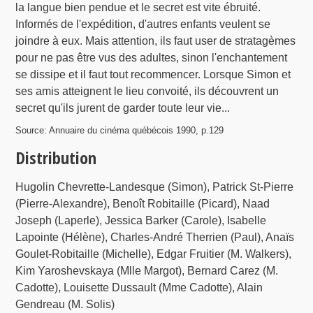
la langue bien pendue et le secret est vite ébruité.
Informés de l'expédition, d'autres enfants veulent se
joindre à eux. Mais attention, ils faut user de stratagèmes
pour ne pas être vus des adultes, sinon l'enchantement
se dissipe et il faut tout recommencer. Lorsque Simon et
ses amis atteignent le lieu convoité, ils découvrent un
secret qu'ils jurent de garder toute leur vie...
Source: Annuaire du cinéma québécois 1990, p.129
Distribution
Hugolin Chevrette-Landesque (Simon), Patrick St-Pierre
(Pierre-Alexandre), Benoît Robitaille (Picard), Naad
Joseph (Laperle), Jessica Barker (Carole), Isabelle
Lapointe (Hélène), Charles-André Therrien (Paul), Anaïs
Goulet-Robitaille (Michelle), Edgar Fruitier (M. Walkers),
Kim Yaroshevskaya (Mlle Margot), Bernard Carez (M.
Cadotte), Louisette Dussault (Mme Cadotte), Alain
Gendreau (M. Solis)