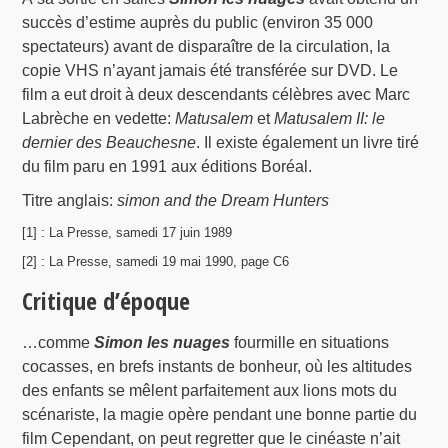
succès d’estime auprès du public (environ 35 000
spectateurs) avant de disparaître de la circulation, la
copie VHS n’ayant jamais été transférée sur DVD. Le
film a eut droit à deux descendants célèbres avec Marc
Labrèche en vedette:
Matusalem
et
Matusalem II: le
dernier des Beauchesne
. Il existe également un livre tiré
du film paru en 1991 aux éditions Boréal.
Titre anglais:
simon and the Dream Hunters
[1] : La Presse, samedi 17 juin 1989
[2] : La Presse, samedi 19 mai 1990, page C6
Critique d’époque
…comme
Simon les nuages
fourmille en situations
cocasses, en brefs instants de bonheur, où les altitudes
des enfants se mêlent parfaitement aux lions mots du
scénariste, la magie opère pendant une bonne partie du
film Cependant, on peut regretter que le cinéaste n’ait