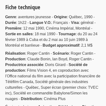
Fiche technique
Genre
: aventures jeunesse -
Origine
: Québec, 1990 -
Durée
: 1h22 -
Langue V.O.
: Français -
Visa
: général -
Première
: 12 mai 1990, Cinéma Impérial, Montréal -
Sortie en salles
: 18 mai 1990 -
Tournage
: du 20 au 24
février 1989 à Cuba et du 2 mai au 10 juin 1989 à
Montréal et banlieue -
Budget approximatif
: 2,1 M$
Réalisation
: Roger Cantin -
Scénario
: Roger Cantin -
Production
: Claude Bonin, Ian Boyd, Roger Cantin -
Productrice associée
: Doris Girard -
Société de
production
: Films Vision 4, en coproduction avec
l'Office national du film avec la participation financière de
Téléfilm Canada, Société générale des industries
culturelles - Québec, Super écran (premier choix: TVEC
inc), Société en commandite Babylone/Simon les
nuages -
Distribution
: Cinéma Plus