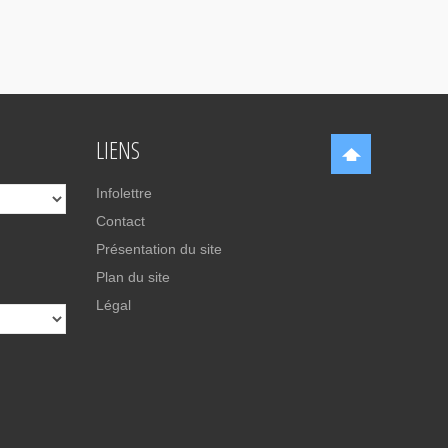
LIENS
Infolettre
Contact
Présentation du site
Plan du site
Légal