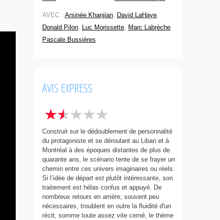
AVEC :
Arsinée Khanjian
,
David LaHaye
,
Donald Pilon
,
Luc Morissette
,
Marc Labrèche
,
Pascale Bussières
AVIS EXPRESS
Construit sur le dédoublement de personnalité
du protagoniste et se déroulant au Liban et à
Montréal à des époques distantes de plus de
quarante ans, le scénario tente de se frayer un
chemin entre ces univers imaginaires ou réels.
Si l’idée de départ est plutôt intéressante, son
traitement est hélas confus et appuyé. De
nombreux retours en arrière, souvent peu
nécessaires, troublent en outre la fluidité d'un
récit, somme toute assez vite cerné, le thème