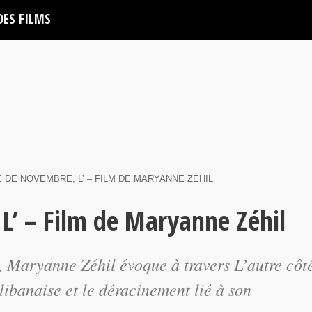
DES FILMS
 DE NOVEMBRE, L’ – FILM DE MARYANNE ZÉHIL
L’ – Film de Maryanne Zéhil
ms, Maryanne Zéhil évoque à travers
L’autre côt
libanaise et le déracinement lié à son