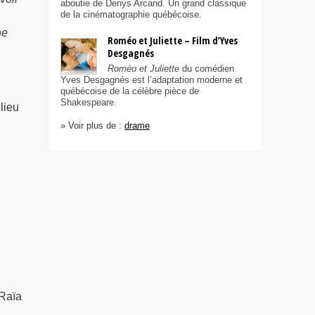
aboutie de Denys Arcand. Un grand classique
de la cinématographie québécoise.
ne
Roméo et Juliette – Film d’Yves
Desgagnés
Roméo et Juliette
du comédien
Yves Desgagnés est l’adaptation moderne et
québécoise de la célèbre pièce de
Shakespeare.
lieu
» Voir plus de :
drame
 Raïa