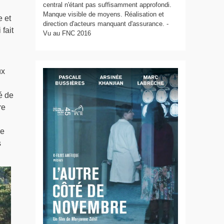
central n'étant pas suffisamment approfondi.
Manque visible de moyens. Réalisation et
e et
direction d'acteurs manquant d'assurance. -
 fait
Vu au FNC 2016
ux
é de
re
se
s