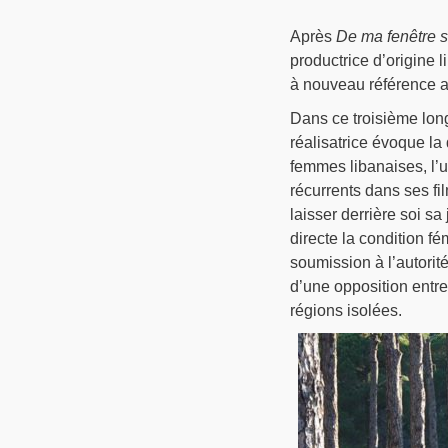
Après
De ma fenêtre 
productrice d’origine 
à nouveau référence a
Dans ce troisième long
réalisatrice évoque la
femmes libanaises, l’u
récurrents dans ses fi
laisser derrière soi s
directe la condition fé
soumission à l’autorit
d’une opposition entre
régions isolées.