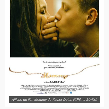
Affiche du film Mommy de Xavier Dolan (©Films Séville)