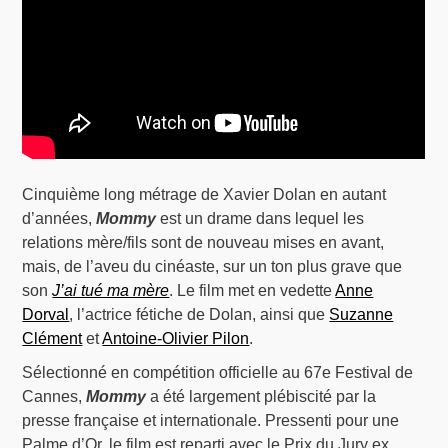
Cinquième long métrage de Xavier Dolan en autant
d’années,
Mommy
est un drame dans lequel les
relations mère/fils sont de nouveau mises en avant,
mais, de l’aveu du cinéaste, sur un ton plus grave que
son
J’ai tué ma mère
. Le film met en vedette
Anne
Dorval
, l’actrice fétiche de Dolan, ainsi que
Suzanne
Clément
et
Antoine-Olivier Pilon
.
Sélectionné en compétition officielle au 67e Festival de
Cannes,
Mommy
a été largement plébiscité par la
presse française et internationale. Pressenti pour une
Palme d’Or, le film est reparti avec le Prix du Jury ex