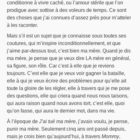
conditionne à vivre caché, ou l’amour stérile que l’on
prodigue avec sottise à des voleurs de temps. Ce sont
des choses que j’ai connues d’assez près pour m’atteler
à les raconter.
Mais s’il est un sujet que je connaisse sous toutes ses
coutures, qui m’inspire inconditionnellement, et que
j’aime par-dessus tout, c’est bien ma mère. Quand je dis
ma mère, je pense que je veux dire LA mère en général,
sa figure, son rôle. Car c’est à elle que je reviens
toujours. C’est elle que je veux voir gagner la bataille,
elle à qui je veux écrire des problèmes pour qu’elle ait
toute la gloire de les régler, elle à travers qui je me pose
des questions, elle qui criera quand nous nous taisons,
qui aura raison quand nous avons tort, c’est elle, quoi
qu’on fasse, qui aura le dernier mot, dans ma vie.
À l’époque de
J’ai tué ma mère
, j’avais voulu, je pense,
punir ma mère. Seulement cinq ans ont passé depuis,
mais je crois bien qu’aujourd’hui, à travers
Mommy
,