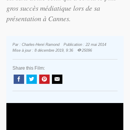
gros succès médiatique lors de sa
présentation à Cannes.
Par : Charles-Henri Ramond
Publication : 22 mai 2014
Mise à jour : 8 décembre 2019, 9:36
25096
Share this Film: