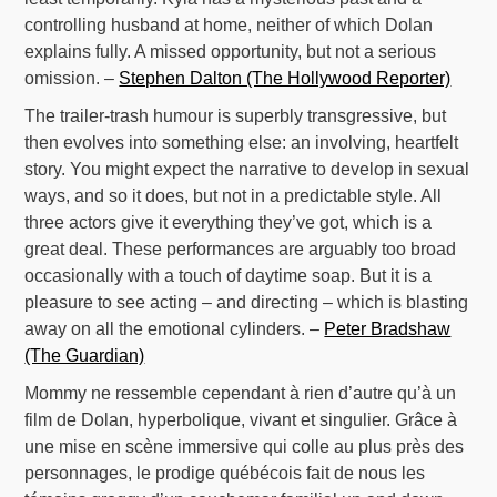
controlling husband at home, neither of which Dolan
explains fully. A missed opportunity, but not a serious
omission. –
Stephen Dalton (The Hollywood Reporter)
The trailer-trash humour is superbly transgressive, but
then evolves into something else: an involving, heartfelt
story. You might expect the narrative to develop in sexual
ways, and so it does, but not in a predictable style. All
three actors give it everything they’ve got, which is a
great deal. These performances are arguably too broad
occasionally with a touch of daytime soap. But it is a
pleasure to see acting – and directing – which is blasting
away on all the emotional cylinders. –
Peter Bradshaw
(The Guardian)
Mommy ne ressemble cependant à rien d’autre qu’à un
film de Dolan, hyperbolique, vivant et singulier. Grâce à
une mise en scène immersive qui colle au plus près des
personnages, le prodige québécois fait de nous les