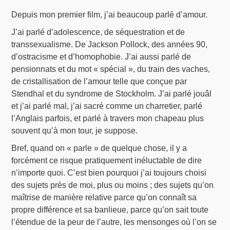
Depuis mon premier film, j’ai beaucoup parlé d’amour.
J’ai parlé d’adolescence, de séquestration et de
transsexualisme. De Jackson Pollock, des années 90,
d’ostracisme et d’homophobie. J’ai aussi parlé de
pensionnats et du mot « spécial », du train des vaches,
de cristallisation de l’amour telle que conçue par
Stendhal et du syndrome de Stockholm. J’ai parlé jouâl
et j’ai parlé mal, j’ai sacré comme un charretier, parlé
l’Anglais parfois, et parlé à travers mon chapeau plus
souvent qu’à mon tour, je suppose.
Bref, quand on « parle » de quelque chose, il y a
forcément ce risque pratiquement inéluctable de dire
n’importe quoi. C’est bien pourquoi j’ai toujours choisi
des sujets près de moi, plus ou moins ; des sujets qu’on
maîtrise de manière relative parce qu’on connaît sa
propre différence et sa banlieue, parce qu’on sait toute
l’étendue de la peur de l’autre, les mensonges où l’on se