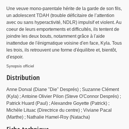
Une veuve mono-parentale hérite de la garde de son fils,
un adolescent TDAH (trouble déficitaire de l’attention
avec ou sans hyperactivité, NDLR) impulsif et violent. Au
coeur de leurs emportements et difficultés, ils tentent de
joindre les deux bouts, notamment grâce à l'aide
inattendue de l'énigmatique voisine d'en face, Kyla. Tous
les trois, ils retrouvent une forme d'équilibre et, bientôt,
d'espoir.
Synopsis officiel
Distribution
Anne Dorval (Diane "Die" Després) ; Suzanne Clément
(Kyla) ; Antoine Olivier Pilon (Steve O'Connor Després) ;
Patrick Huard (Paul) ; Alexandre Goyette (Patrick) ;
Michèle Lituac (Directrice du centre) ; Viviane Pacal
(Marthe) ; Nathalie Hamel-Roy (Natacha)