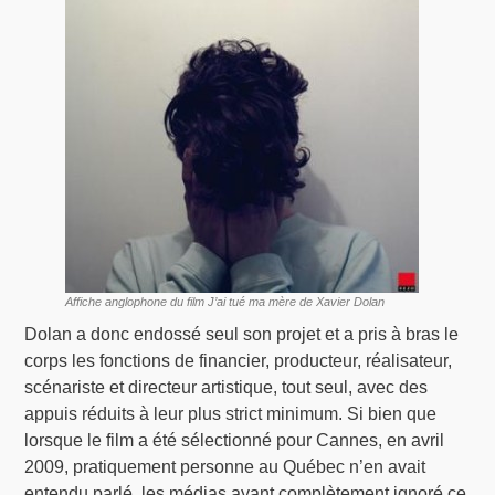
Affiche anglophone du film J’ai tué ma mère de Xavier Dolan
Dolan a donc endossé seul son projet et a pris à bras le
corps les fonctions de financier, producteur, réalisateur,
scénariste et directeur artistique, tout seul, avec des
appuis réduits à leur plus strict minimum. Si bien que
lorsque le film a été sélectionné pour Cannes, en avril
2009, pratiquement personne au Québec n’en avait
entendu parlé, les médias ayant complètement ignoré ce