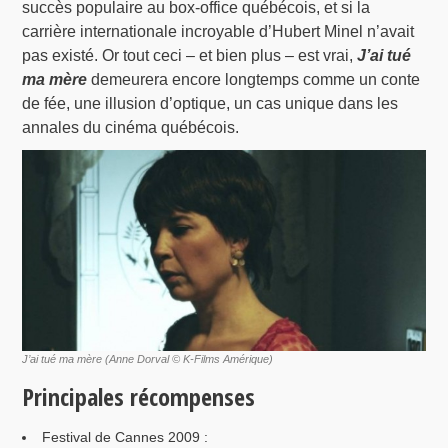
succès populaire au box-office québécois, et si la
carrière internationale incroyable d’Hubert Minel n’avait
pas existé. Or tout ceci – et bien plus – est vrai,
J’ai tué
ma mère
demeurera encore longtemps comme un conte
de fée, une illusion d’optique, un cas unique dans les
annales du cinéma québécois.
J’ai tué ma mère (Anne Dorval © K-Films Amérique)
Principales récompenses
Festival de Cannes 2009 :