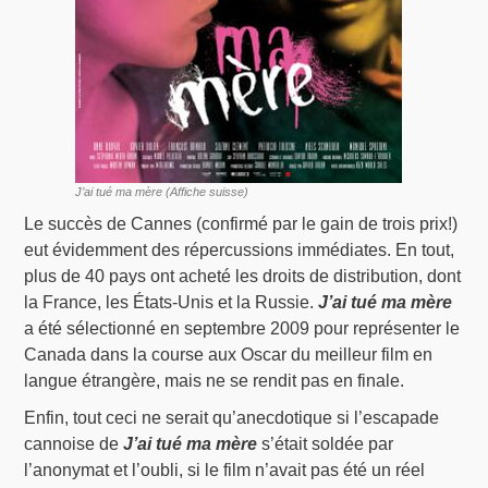
J’ai tué ma mère (Affiche suisse)
Le succès de Cannes (confirmé par le gain de trois prix!)
eut évidemment des répercussions immédiates. En tout,
plus de 40 pays ont acheté les droits de distribution, dont
la France, les États-Unis et la Russie.
J’ai tué ma mère
a été sélectionné en septembre 2009 pour représenter le
Canada dans la course aux Oscar du meilleur film en
langue étrangère, mais ne se rendit pas en finale.
Enfin, tout ceci ne serait qu’anecdotique si l’escapade
cannoise de
J’ai tué ma mère
s’était soldée par
l’anonymat et l’oubli, si le film n’avait pas été un réel