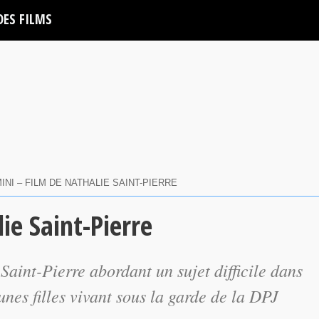
DES FILMS
MINI – FILM DE NATHALIE SAINT-PIERRE
ie Saint-Pierre
Saint-Pierre abordant un sujet difficile dans
unes filles vivant sous la garde de la DPJ