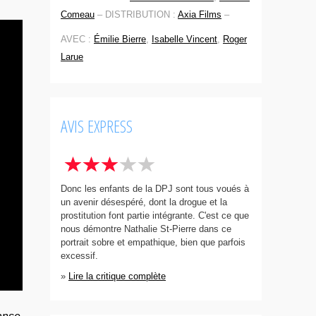
Comeau
–
DISTRIBUTION :
Axia Films
–
AVEC :
Émilie Bierre
,
Isabelle Vincent
,
Roger
Larue
AVIS EXPRESS
Donc les enfants de la DPJ sont tous voués à
un avenir désespéré, dont la drogue et la
prostitution font partie intégrante. C'est ce que
nous démontre Nathalie St-Pierre dans ce
portrait sobre et empathique, bien que parfois
excessif.
»
Lire la critique complète