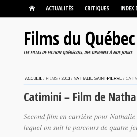
ACTUALITÉS
CRITIQUES
INDEX 
Films du Québec
LES FILMS DE FICTION QUÉBÉCOIS, DES ORIGINES À NOS JOURS
ACCUEIL
/ FILMS /
2013
/
NATHALIE SAINT-PIERRE
/ CATI
Catimini – Film de Nathal
Second film en carrière pour Nathalie 
lequel on suit le parcours de quatre je