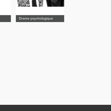
Beaux
dimanches
Drame psychologique