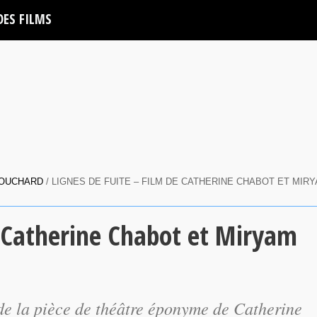
DES FILMS
BOUCHARD
/ LIGNES DE FUITE – FILM DE CATHERINE CHABOT ET MIR
e Catherine Chabot et Miryam
de la pièce de théâtre éponyme de Catherine