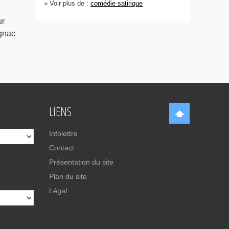
» Voir plus de :
comédie satirique
ur
gnac
LIENS
Infolettre
Contact
Présentation du site
Plan du site
Légal