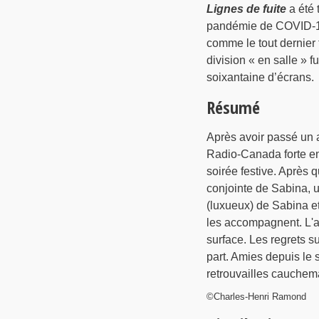
Lignes de fuite
a été 
pandémie de COVID-19.
comme le tout dernier f
division « en salle » f
soixantaine d’écrans.
Résumé
Après avoir passé un a
Radio-Canada forte en
soirée festive. Après q
conjointe de Sabina, u
(luxueux) de Sabina e
les accompagnent. L'alc
surface. Les regrets s
part. Amies depuis le 
retrouvailles cauche
©Charles-Henri Ramond