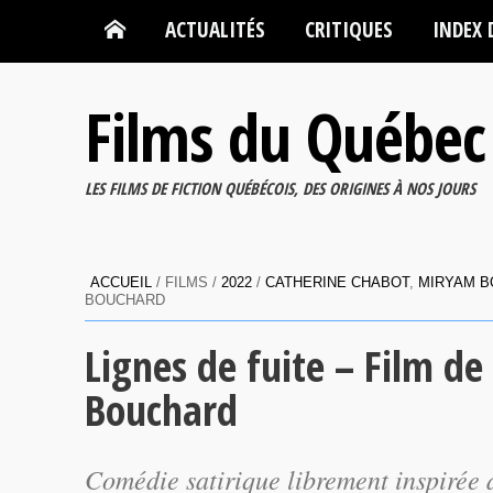
ACTUALITÉS
CRITIQUES
INDEX 
Films du Québec
LES FILMS DE FICTION QUÉBÉCOIS, DES ORIGINES À NOS JOURS
ACCUEIL
/ FILMS /
2022
/
CATHERINE CHABOT
,
MIRYAM 
BOUCHARD
Lignes de fuite – Film d
Bouchard
Comédie satirique librement inspirée 