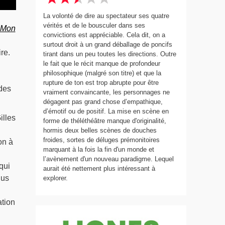
La volonté de dire au spectateur ses quatre
vérités et de le bousculer dans ses
Mon
convictions est appréciable. Cela dit, on a
surtout droit à un grand déballage de poncifs
re.
tirant dans un peu toutes les directions. Outre
le fait que le récit manque de profondeur
philosophique (malgré son titre) et que la
rupture de ton est trop abrupte pour être
 des
vraiment convaincante, les personnages ne
dégagent pas grand chose d’empathique,
d’émotif ou de positif. La mise en scène en
illes
forme de théléthéâtre manque d'originalité,
hormis deux belles scènes de douches
froides, sortes de déluges prémonitoires
on à
marquant à la fois la fin d'un monde et
l’avènement d'un nouveau paradigme. Lequel
qui
aurait été nettement plus intéressant à
nus
explorer.
ation