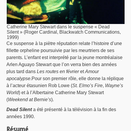
Catherine Mary Stewart dans le suspense « Dead
Silent » (Roger Cardinal, Blackwatch Communications,
1999)
Ce suspense à la piètre réputation relate l’histoire d’une
fillette orpheline poursuivie par les meurtriers de ses
parents. L’enfant est interprété par la jeune montréalaise
Arlen Aguayo Stewart que l’on verra bien des années
plus tard dans
Les routes en février
et
Amour
apocalypse
.Pour son premier rôle, elle donne la réplique
à l’acteur étasunien Rob Lowe (
St. Elmo’s Fire
,
Wayne’s
World
) et à l’Albertaine Catherine Mary Stewart
(
Weekend at Bernie’s
).
Dead Silent
a été présenté à la télévision à la fin des
années 1990.
Résumé