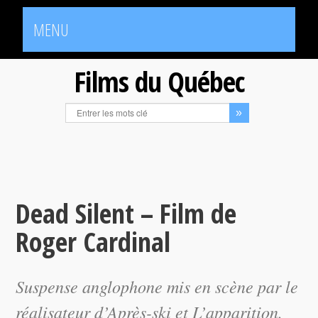
MENU
Films du Québec
Dead Silent – Film de
Roger Cardinal
Suspense anglophone mis en scène par le
réalisateur d’
Après-ski
et
L’apparition
.