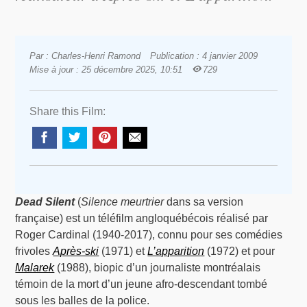
Par : Charles-Henri Ramond
Publication : 4 janvier 2009
Mise à jour : 25 décembre 2025, 10:51
729
Share this Film:
Dead Silent
(
Silence meurtrier
dans sa version
française) est un téléfilm angloquébécois réalisé par
Roger Cardinal (1940-2017), connu pour ses comédies
frivoles
Après-ski
(1971) et
L’apparition
(1972) et pour
Malarek
(1988), biopic d’un journaliste montréalais
témoin de la mort d’un jeune afro-descendant tombé
sous les balles de la police.