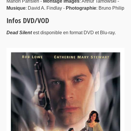
Manon Parisien -
Montage images
: Arthur Tarnowski -
Musique
: David A. Findlay -
Photographie
: Bruno Philip
Infos DVD/VOD
Dead Silent
est disponible en format DVD et Blu-ray.