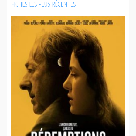
FICHES LES PLUS RÉCENTES
Après-ski
L'apparition