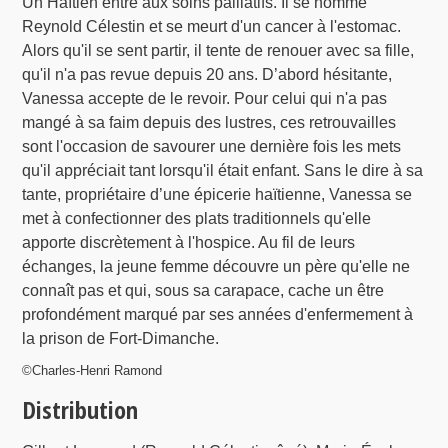
Un Haïtien entre aux soins palliatifs. Il se nomme
Reynold Célestin et se meurt d'un cancer à l'estomac.
Alors qu'il se sent partir, il tente de renouer avec sa fille,
qu'il n'a pas revue depuis 20 ans. D’abord hésitante,
Vanessa accepte de le revoir. Pour celui qui n'a pas
mangé à sa faim depuis des lustres, ces retrouvailles
sont l'occasion de savourer une dernière fois les mets
qu'il appréciait tant lorsqu'il était enfant. Sans le dire à sa
tante, propriétaire d’une épicerie haïtienne, Vanessa se
met à confectionner des plats traditionnels qu'elle
apporte discrètement à l'hospice. Au fil de leurs
échanges, la jeune femme découvre un père qu'elle ne
connaît pas et qui, sous sa carapace, cache un être
profondément marqué par ses années d'enfermement à
la prison de Fort-Dimanche.
©Charles-Henri Ramond
Distribution