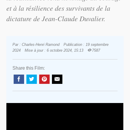
et à la résilience des survivants de la
dictature de Jean-Claude Duvalier.
Par : Charles-Henri Ramond
Publication : 19 septembre
2024
Mise à jour : 6 octobre 2024, 15:13
7587
Share this Film: