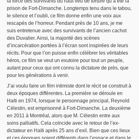
la force des survivants du haut lieu de torture qu’a été la
prison de Fort-Dimanche. Longtemps tenu dans le tabou,
le silence et l’oubli, ce film donne enfin une voix aux
rescapés de l’horreur. Pendant près de 10 ans, je me
suis entretenue avec des survivants de l’ancien cachot
des Duvalier. Ainsi, la majorité des scènes
d’incarcération portées à l’écran sont inspirées de leurs
récits. Pour que l’on puisse enfin célébrer les véritables
héros, ce film se veut un exutoire pour tout un peuple,
autant pour ceux qui ont connu la dictature de près, que
pour les générations à venir.
J’ai voulu faire un film intimiste dont le récit se construit à
deux époques différentes. La première se déroule en
Haïti en 1974, lorsque le personnage principal, Reynold
Célestin, est emprisonné à Fort-Dimanche. La deuxième
en 2011 à Montréal, alors que M. Célestin entre aux
soins palliatifs. Cela coïncide avec le retour de l’ex-
dictateur en Haïti après 25 ans d’exil. Bien que ces lieux
et ces époques soient différents dans l’espace et dans le