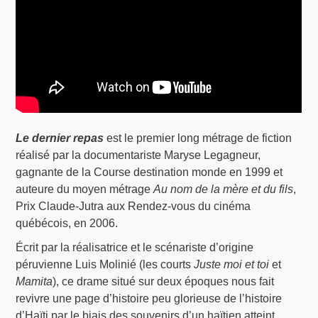
Le dernier repas
est le premier long métrage de fiction
réalisé par la documentariste Maryse Legagneur,
gagnante de la Course destination monde en 1999 et
auteure du moyen métrage
Au nom de la mère et du fils
,
Prix Claude-Jutra aux Rendez-vous du cinéma
québécois, en 2006.
Écrit par la réalisatrice et le scénariste d’origine
péruvienne Luis Molinié (les courts
Juste moi et toi
et
Mamita
), ce drame situé sur deux époques nous fait
revivre une page d’histoire peu glorieuse de l’histoire
d’Haïti par le biais des souvenirs d’un haïtien atteint