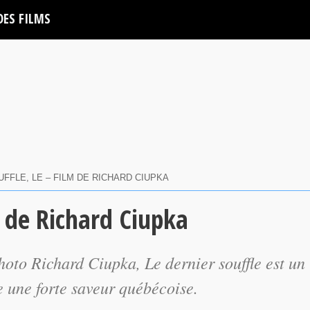
DES FILMS
UFFLE, LE – FILM DE RICHARD CIUPKA
m de Richard Ciupka
photo Richard Ciupka,
Le dernier souffle
est un
e une forte saveur québécoise.