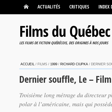
ACTUALITÉS
CRITIQUES
INDEX 
Films du Québec
LES FILMS DE FICTION QUÉBÉCOIS, DES ORIGINES À NOS JOURS
ACCUEIL
/ FILMS /
1999
/
RICHARD CIUPKA
/ DERNIER SO
Dernier souffle, Le – Fil
Troisième long métrage du directeur 
polar à l’américaine, mais qui possèd