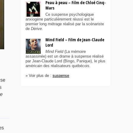
Peau à peau – Film de Chloé Cinq-
Mars
Ce suspense psychologique
anxiogène particulièrement réussi est le
premier long métrage réalisé par la scénariste
de
Dérive
.
Mind Field – Film de Jean-Claude
Lord
Mind Field
(La mémoire
assassinée) est un drame à suspense réalisé
par Jean-Claude Lord (Bingo, Panique), le plus
américain des réalisateurs québécois.
» Voir plus de :
suspense
 se
s
le
es