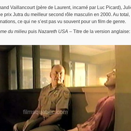
nd Vaillancourt (père de Laurent, incarné par Luc Picard), Jul
e prix Jutra du meilleur second rôle masculin en 2000. Au total, 
inations, ce qui ne s’est pas vu souvent pour un film de genre.
me du milieu
puis
Nazareth USA
– Titre de la version anglaise: