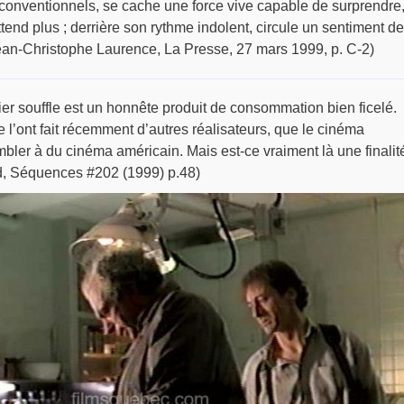
conventionnels, se cache une force vive capable de surprendre
tend plus ; derrière son rythme indolent, circule un sentiment de
an-Christophe Laurence, La Presse, 27 mars 1999, p. C-2)
er souffle est un honnête produit de consommation bien ficelé.
l’ont fait récemment d’autres réalisateurs, que le cinéma
ler à du cinéma américain. Mais est-ce vraiment là une finalit
d, Séquences #202 (1999) p.48)