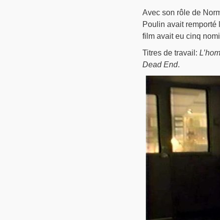
Avec son rôle de Norma
Poulin avait remporté l
film avait eu cinq nom
Titres de travail:
L’hom
Dead End
.