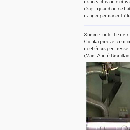
dehors plus ou moins 
réagir quand on ne l’at
danger permanent. (Je
Somme toute, Le derni
Ciupka prouve, comme 
québécois peut ressemb
(Marc-André Brouillar