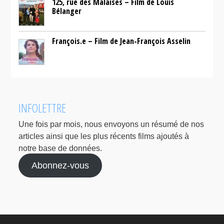
125, rue des Malaises – Film de Louis
Bélanger
François.e – Film de Jean-François Asselin
INFOLETTRE
Une fois par mois, nous envoyons un résumé de nos
articles ainsi que les plus récents films ajoutés à
notre base de données.
Abonnez-vous