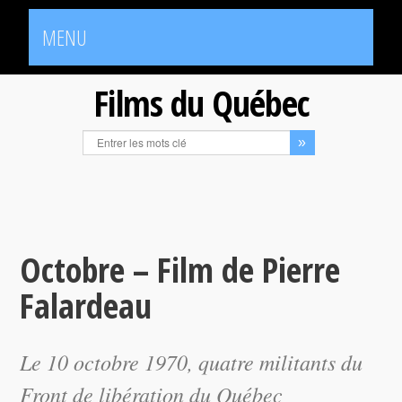
MENU
Films du Québec
Octobre – Film de Pierre
Falardeau
Le 10 octobre 1970, quatre militants du
Front de libération du Québec