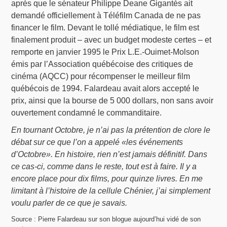
après que le sénateur Philippe Deane Gigantès ait
demandé officiellement à Téléfilm Canada de ne pas
financer le film. Devant le tollé médiatique, le film est
finalement produit – avec un budget modeste certes – et
remporte en janvier 1995 le Prix L.E.-Ouimet-Molson
émis par l’Association québécoise des critiques de
cinéma (AQCC) pour récompenser le meilleur film
québécois de 1994. Falardeau avait alors accepté le
prix, ainsi que la bourse de 5 000 dollars, non sans avoir
ouvertement condamné le commanditaire.
En tournant Octobre, je n’ai pas la prétention de clore le
débat sur ce que l’on a appelé «les événements
d’Octobre». En histoire, rien n’est jamais définitif. Dans
ce cas-ci, comme dans le reste, tout est à faire. Il y a
encore place pour dix films, pour quinze livres. En me
limitant à l’histoire de la cellule Chénier, j’ai simplement
voulu parler de ce que je savais.
Source : Pierre Falardeau sur son blogue aujourd’hui vidé de son