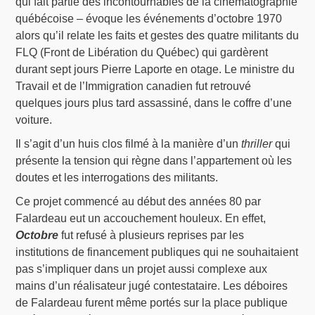
qui fait partie des incontournables de la cinématographie
québécoise – évoque les événements d’octobre 1970
alors qu’il relate les faits et gestes des quatre militants du
FLQ (Front de Libération du Québec) qui gardèrent
durant sept jours Pierre Laporte en otage. Le ministre du
Travail et de l’Immigration canadien fut retrouvé
quelques jours plus tard assassiné, dans le coffre d’une
voiture.
Il s’agit d’un huis clos filmé à la manière d’un
thriller
qui
présente la tension qui règne dans l’appartement où les
doutes et les interrogations des militants.
Ce projet commencé au début des années 80 par
Falardeau eut un accouchement houleux. En effet,
Octobre
fut refusé à plusieurs reprises par les
institutions de financement publiques qui ne souhaitaient
pas s’impliquer dans un projet aussi complexe aux
mains d’un réalisateur jugé contestataire. Les déboires
de Falardeau furent même portés sur la place publique