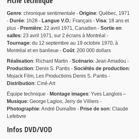
Fiche technique
Genre
: chronique sentimentale -
Origine
: Québec, 1971
-
Durée
: 1h28 -
Langue V.O.
: Français -
Visa
: 18 ans et
plus -
Première
: 22 avril 1971, Canadien -
Sortie en
salles
: 23 avril 1971, sur 2 écrans à Montréal -
Tournage
: du 12 septembre au 19 octobre 1970, à
Montréal et en banlieue -
Coût
: 200 000 dollars
Réalisation
: Richard Martin -
Scénario
: Jean Amadou -
Production
: Denis S. Pantis -
Sociétés de production
:
Mojack Film, Les Productions Denis S. Pantis -
Distribution
: Ciné-Art
Équipe technique -
Montage images
: Yves Langlois –
Musique
: George Laglos, Jerry de Villiers -
Photographie
: André Dumaître -
Prise de son
: Claude
Lefebvre
Infos DVD/VOD