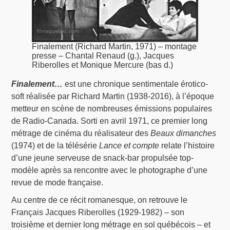
Finalement (Richard Martin, 1971) – montage
presse – Chantal Renaud (g.), Jacques
Riberolles et Monique Mercure (bas d.)
Finalement…
est une chronique sentimentale érotico-
soft réalisée par Richard Martin (1938-2016), à l’époque
metteur en scène de nombreuses émissions populaires
de Radio-Canada. Sorti en avril 1971, ce premier long
métrage de cinéma du réalisateur des
Beaux dimanches
(1974) et de la télésérie
Lance et compte
relate l’histoire
d’une jeune serveuse de snack-bar propulsée top-
modèle après sa rencontre avec le photographe d’une
revue de mode française.
Au centre de ce récit romanesque, on retrouve le
Français Jacques Riberolles (1929-1982) – son
troisième et dernier long métrage en sol québécois – et