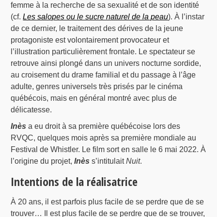
femme à la recherche de sa sexualité et de son identité
(cf.
Les salopes ou le sucre naturel de la peau
). À l’instar
de ce dernier, le traitement des dérives de la jeune
protagoniste est volontairement provocateur et
l’illustration particulièrement frontale. Le spectateur se
retrouve ainsi plongé dans un univers nocturne sordide,
au croisement du drame familial et du passage à l’âge
adulte, genres universels très prisés par le cinéma
québécois, mais en général montré avec plus de
délicatesse.
Inès
a eu droit à sa première québécoise lors des
RVQC, quelques mois après sa première mondiale au
Festival de Whistler. Le film sort en salle le 6 mai 2022. À
l’origine du projet,
Inès
s’intitulait
Nuit
.
Intentions de la réalisatrice
À 20 ans, il est parfois plus facile de se perdre que de se
trouver… Il est plus facile de se perdre que de se trouver,