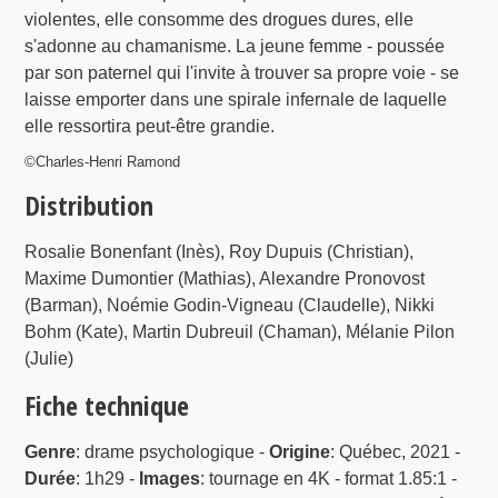
violentes, elle consomme des drogues dures, elle
s'adonne au chamanisme. La jeune femme - poussée
par son paternel qui l'invite à trouver sa propre voie - se
laisse emporter dans une spirale infernale de laquelle
elle ressortira peut-être grandie.
©Charles-Henri Ramond
Distribution
Rosalie Bonenfant (Inès), Roy Dupuis (Christian),
Maxime Dumontier (Mathias), Alexandre Pronovost
(Barman), Noémie Godin-Vigneau (Claudelle), Nikki
Bohm (Kate), Martin Dubreuil (Chaman), Mélanie Pilon
(Julie)
Fiche technique
Genre
: drame psychologique -
Origine
: Québec, 2021 -
Durée
: 1h29 -
Images
: tournage en 4K - format 1.85:1 -