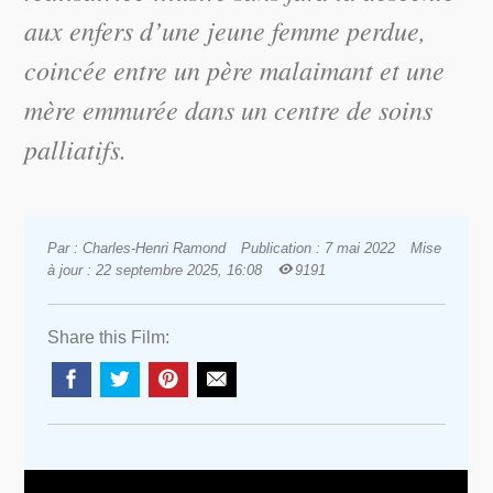
aux enfers d’une jeune femme perdue,
coincée entre un père malaimant et une
mère emmurée dans un centre de soins
palliatifs.
Par : Charles-Henri Ramond
Publication : 7 mai 2022
Mise
à jour : 22 septembre 2025, 16:08
9191
Share this Film: