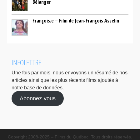
Bélanger
François.e – Film de Jean-François Asselin
INFOLETTRE
Une fois par mois, nous envoyons un résumé de nos
articles ainsi que les plus récents films ajoutés à
notre base de données.
Abonnez-vous
Copyright 2008-2025 – Films du Québec. Tous droits réservés.