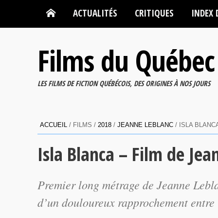
ACTUALITÉS
CRITIQUES
INDEX 
Films du Québec
LES FILMS DE FICTION QUÉBÉCOIS, DES ORIGINES À NOS JOURS
ACCUEIL
/ FILMS /
2018
/
JEANNE LEBLANC
/ ISLA BLANC
Isla Blanca – Film de Jea
Premier long métrage de Jeanne Lebl
d’un douloureux rapprochement entre 