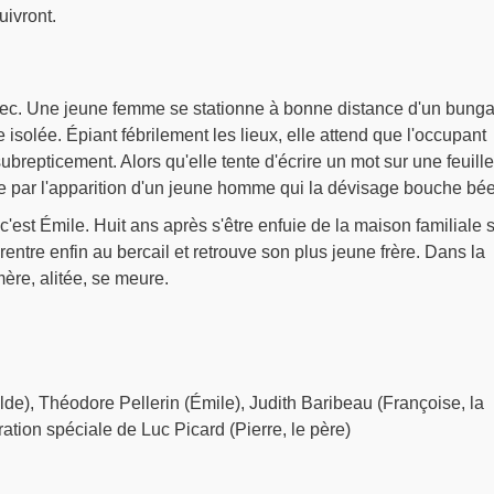
uivront.
ec. Une jeune femme se stationne à bonne distance d'un bung
 isolée. Épiant fébrilement les lieux, elle attend que l'occupant
ubrepticement. Alors qu'elle tente d'écrire un mot sur une feuill
ise par l'apparition d'un jeune homme qui la dévisage bouche bée
i c'est Émile. Huit ans après s'être enfuie de la maison familiale 
rentre enfin au bercail et retrouve son plus jeune frère. Dans la
ère, alitée, se meure.
lde), Théodore Pellerin (Émile), Judith Baribeau (Françoise, la
ration spéciale de Luc Picard (Pierre, le père)