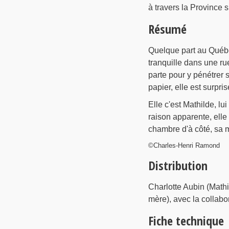
à travers la Province s
Résumé
Quelque part au Québ
tranquille dans une rue
parte pour y pénétrer s
papier, elle est surpr
Elle c'est Mathilde, lu
raison apparente, elle 
chambre d'à côté, sa m
©Charles-Henri Ramond
Distribution
Charlotte Aubin (Mathi
mère), avec la collabo
Fiche technique