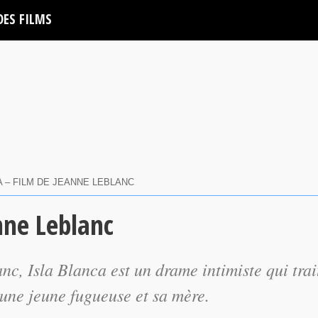
DES FILMS
A – FILM DE JEANNE LEBLANC
nne Leblanc
anc,
Isla Blanca
est un drame intimiste qui trai
une jeune fugueuse et sa mère.