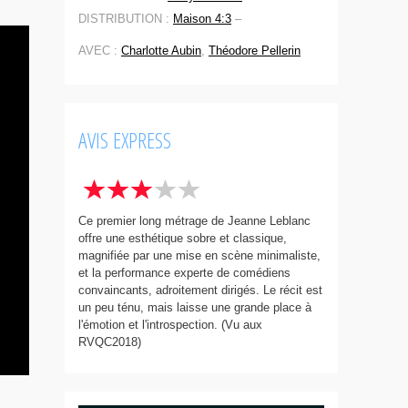
DISTRIBUTION :
Maison 4:3
–
AVEC :
Charlotte Aubin
,
Théodore Pellerin
AVIS EXPRESS
Ce premier long métrage de Jeanne Leblanc
offre une esthétique sobre et classique,
magnifiée par une mise en scène minimaliste,
et la performance experte de comédiens
convaincants, adroitement dirigés. Le récit est
un peu ténu, mais laisse une grande place à
l'émotion et l'introspection. (Vu aux
RVQC2018)