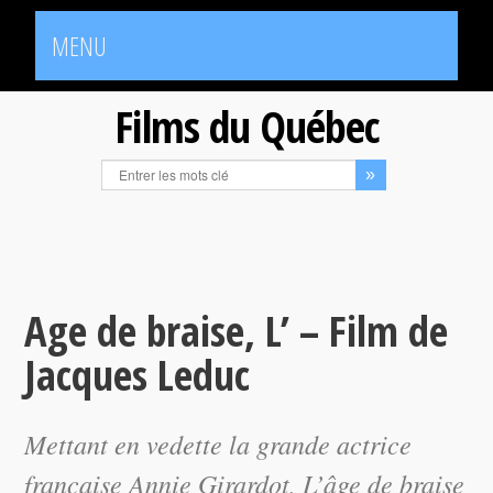
MENU
Films du Québec
Age de braise, L’ – Film de
Jacques Leduc
Mettant en vedette la grande actrice
française Annie Girardot,
L’âge de braise