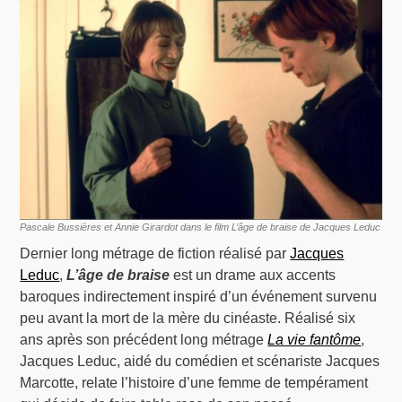
Pascale Bussières et Annie Girardot dans le film L’âge de braise de Jacques Leduc
Dernier long métrage de fiction réalisé par
Jacques
Leduc
,
L’âge de braise
est un drame aux accents
baroques indirectement inspiré d’un événement survenu
peu avant la mort de la mère du cinéaste. Réalisé six
ans après son précédent long métrage
La vie fantôme
,
Jacques Leduc, aidé du comédien et scénariste Jacques
Marcotte, relate l’histoire d’une femme de tempérament