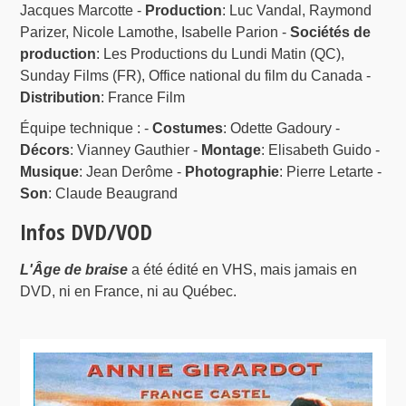
Jacques Marcotte -
Production
: Luc Vandal, Raymond
Parizer, Nicole Lamothe, Isabelle Parion -
Sociétés de
production
: Les Productions du Lundi Matin (QC),
Sunday Films (FR), Office national du film du Canada -
Distribution
: France Film
Équipe technique : -
Costumes
: Odette Gadoury -
Décors
: Vianney Gauthier -
Montage
: Elisabeth Guido -
Musique
: Jean Derôme -
Photographie
: Pierre Letarte -
Son
: Claude Beaugrand
Infos DVD/VOD
L'Âge de braise
a été édité en VHS, mais jamais en
DVD, ni en France, ni au Québec.