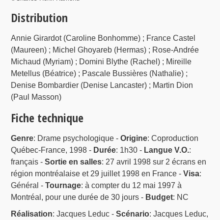
Distribution
Annie Girardot (Caroline Bonhomme) ; France Castel
(Maureen) ; Michel Ghoyareb (Hermas) ; Rose-Andrée
Michaud (Myriam) ; Domini Blythe (Rachel) ; Mireille
Metellus (Béatrice) ; Pascale Bussières (Nathalie) ;
Denise Bombardier (Denise Lancaster) ; Martin Dion
(Paul Masson)
Fiche technique
Genre
: Drame psychologique -
Origine
: Coproduction
Québec-France, 1998 -
Durée
: 1h30 -
Langue V.O.
:
français -
Sortie en salles
: 27 avril 1998 sur 2 écrans en
région montréalaise et 29 juillet 1998 en France -
Visa
:
Général -
Tournage
: à compter du 12 mai 1997 à
Montréal, pour une durée de 30 jours -
Budget
: NC
Réalisation
: Jacques Leduc -
Scénario
: Jacques Leduc,