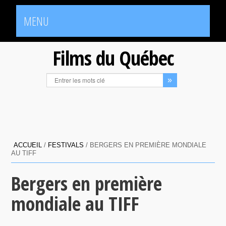
MENU
Films du Québec
ACCUEIL
/
FESTIVALS
/
BERGERS EN PREMIÈRE MONDIALE
AU TIFF
Bergers en première
mondiale au TIFF