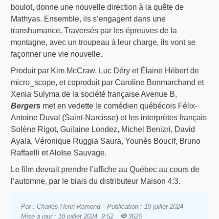
boulot, donne une nouvelle direction à la quête de
Mathyas. Ensemble, ils s’engagent dans une
transhumance. Traversés par les épreuves de la
montagne, avec un troupeau à leur charge, ils vont se
façonner une vie nouvelle.
Produit par Kim McCraw, Luc Déry et Élaine Hébert de
micro_scope, et coproduit par Caroline Bonmarchand et
Xenia Sulyma de la société française Avenue B,
Bergers
met en vedette le comédien québécois Félix-
Antoine Duval (Saint-Narcisse) et les interprètes français
Solène Rigot, Guilaine Londez, Michel Benizri, David
Ayala, Véronique Ruggia Saura, Younès Boucif, Bruno
Raffaelli et Aloïse Sauvage.
Le film devrait prendre l’affiche au Québec au cours de
l’automne, par le biais du distributeur Maison 4:3.
Par : Charles-Henri Ramond
Publication : 19 juillet 2024
Mise à jour : 18 juillet 2024, 9:52
3626