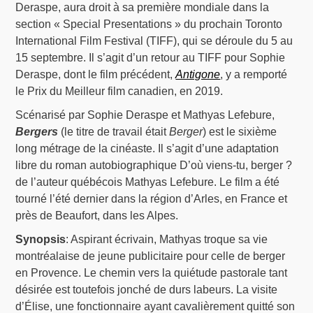
Deraspe, aura droit à sa première mondiale dans la
section « Special Presentations » du prochain Toronto
International Film Festival (TIFF), qui se déroule du 5 au
15 septembre. Il s’agit d’un retour au TIFF pour Sophie
Deraspe, dont le film précédent,
Antigone
, y a remporté
le Prix du Meilleur film canadien, en 2019.
Scénarisé par Sophie Deraspe et Mathyas Lefebure,
Bergers
(le titre de travail était
Berger
) est le sixième
long métrage de la cinéaste. Il s’agit d’une adaptation
libre du roman autobiographique D’où viens-tu, berger ?
de l’auteur québécois Mathyas Lefebure. Le film a été
tourné l’été dernier dans la région d’Arles, en France et
près de Beaufort, dans les Alpes.
Synopsis
: Aspirant écrivain, Mathyas troque sa vie
montréalaise de jeune publicitaire pour celle de berger
en Provence. Le chemin vers la quiétude pastorale tant
désirée est toutefois jonché de durs labeurs. La visite
d’Élise, une fonctionnaire ayant cavalièrement quitté son