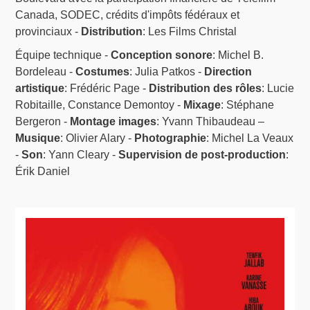
Canada, SODEC, crédits d'impôts fédéraux et
provinciaux -
Distribution
: Les Films Christal
Équipe technique -
Conception sonore
: Michel B.
Bordeleau -
Costumes
: Julia Patkos -
Direction
artistique
: Frédéric Page -
Distribution des rôles
: Lucie
Robitaille, Constance Demontoy -
Mixage
: Stéphane
Bergeron -
Montage images
: Yvann Thibaudeau –
Musique
: Olivier Alary -
Photographie
: Michel La Veaux
-
Son
: Yann Cleary -
Supervision de post-production
:
Érik Daniel