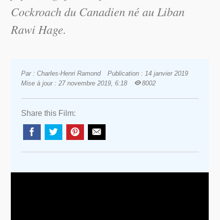
Cockroach
du Canadien né au Liban
Rawi Hage.
Par : Charles-Henri Ramond
Publication : 14 janvier 2019
Mise à jour : 27 novembre 2019, 6:18
8002
Share this Film: