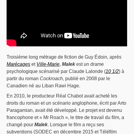
Troisième long métrage de fiction de Guy Édoin, après
Marécages
et
Ville-Marie
,
Malek
est un drame
psychologique scénarisé par Claude Lalonde (
10 1/2
) à
partir du roman
Cockroach
, publié en 2008 par le
Canadien né au Liban Rawi Hage.
En 2010, le producteur Réal Chabot avait acheté les
droits du roman et un scénario anglophone, écrit par Arto
Paragamian, avait été développé. Le projet est devenu
francophone et « Mr Roach », le titre de travail du film, a
changé pour
Malek
. Lorsque le film a reçu ses
subventions (SODEC en décembre 2015 et Téléfilm