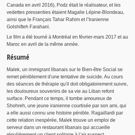
Canada en avril 2016), Podz était le réalisateur, et les
vedettes pressenties étaient Magalie Lépine-Blondeau,
ainsi que le Français Tahar Rahim et l’Iranienne
Golshifteh Farahani.
Le film a été tourné à Montréal en février-mars 2017 et au
Maroc en avril de la même année.
Résumé
Malek, un immigrant libanais sur le Bien-être Social se
remet péniblement d'une tentative de suicide. Au cours
des séances de thérapie qu'il doit obligatoirement suivre,
les douloureux souvenirs de sa vie au Liban refont
surface. Pendant ce temps, il tombe amoureux de
Shohreh, une jeune iranienne courtisée par son ami, qui
a elle aussi connu une histoire pénible. Ragaillardi par
cette relation inespérée, Malek trouve un emploi de
serveur dans un restaurant libanais qui accueille
régulièrement un client solitaire à l'air suspect...