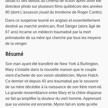
faisait ici ses débuts au cinéma de fiction après avoir été
directeur photo sur plusieurs films québécois des années
80 (dont
L’assassin jouait du trombone
de Roger Cantin).
Dans ce suspense tourné en anglais et essentiellement
destiné au marché américain, Rod Steiger (alors âgé de
67 ans) incarne un médecin traumatisé par la mort
prématurée de sa mère qui cherche par tous les moyens
de la venger.
Résumé
Son mari ayant été transféré de New York à Burlington,
Mary s'installe dans la nouvelle maison que le couple
vient d'acheter de son voisin obstétricien, Myron Hatch.
Ce dernier vit depuis 40 ans traumatisé par le souvenir
de sa mère décédée à la naissance de son frère mort-né.
La grande ressemblance entre Mary et la chère disparue
ne fait qu'amplifier la douleur du vieil homme. Apprenant
que sa voisine est enceinte, Myron fait en sorte qu'elle