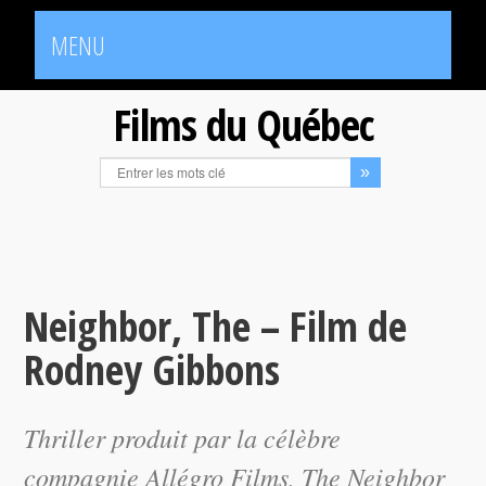
MENU
Films du Québec
Neighbor, The – Film de
Rodney Gibbons
Thriller produit par la célèbre
compagnie Allégro Films,
The Neighbor