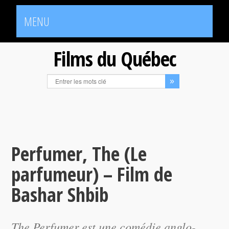
MENU
Films du Québec
Perfumer, The (Le
parfumeur) – Film de
Bashar Shbib
The Perfumer est une comédie anglo-