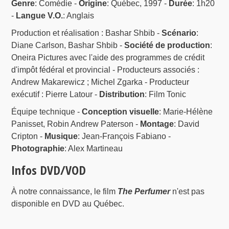
Genre
: Comédie -
Origine
: Québec, 1997 -
Durée
: 1h20
-
Langue V.O.
: Anglais
Production et réalisation : Bashar Shbib -
Scénario
:
Diane Carlson, Bashar Shbib -
Société de production
:
Oneira Pictures avec l'aide des programmes de crédit
d'impôt fédéral et provincial - Producteurs associés :
Andrew Makarewicz ; Michel Zgarka - Producteur
exécutif : Pierre Latour -
Distribution
: Film Tonic
Équipe technique -
Conception visuelle
: Marie-Hélène
Panisset, Robin Andrew Paterson -
Montage
: David
Cripton -
Musique
: Jean-François Fabiano -
Photographie
: Alex Martineau
Infos DVD/VOD
À notre connaissance, le film
The Perfumer
n'est pas
disponible en DVD au Québec.