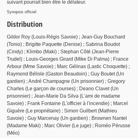
suivant pourrait bien être le délateur.
Synopsis officiel
Distribution
Gildor Roy (Louis-Régis Savoie) ; Jean-Guy Bouchard
(Tonio) ; Brigitte Paquette (Denise) ; Sabrina Boudot
(Cindy) ; Klimbo (Maki) ; Stephan Côté (Jean-Pierre
Trudel) ; Louis-Georges Girard (Mike Di Palma) ; France
Arbour (Mme Savoie) ; Marc Gélinas (Lastic Choquette) ;
Raymond Bélisle (Gaston Beaudoin) ; Guy Boutet (Un
gardien) ; André Champagne (Un prisonnier) ; Gregory
Charles (Le garçon de courses) ; Deano Clavet (Un
prisonnier) ; Jean-Marie Da Silva (L'ami de madame
Savoie) ; Frank Fontaine (L'officier à l'incendie) ; Marcel
Giguère (Le propriétaire) ; Simon Guilbert (Mathieu
Savoie) ; Guy Marcenay (Un gardien) ; Brownen Nantel
(Madame Maki) ; Marc Olivier (Le juge) ; Roméo Pérusse
(Méo)