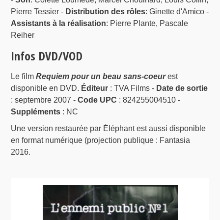
Pierre Tessier -
Distribution des rôles
: Ginette d'Amico -
Assistants à la réalisation
: Pierre Plante, Pascale
Reiher
Infos DVD/VOD
Le film
Requiem pour un beau sans-coeur
est
disponible en DVD.
Éditeur
: TVA Films -
Date de sortie
: septembre 2007 -
Code UPC
: 824255004510 -
Suppléments
: NC
Une version restaurée par Éléphant est aussi disponible
en format numérique (projection publique : Fantasia
2016.