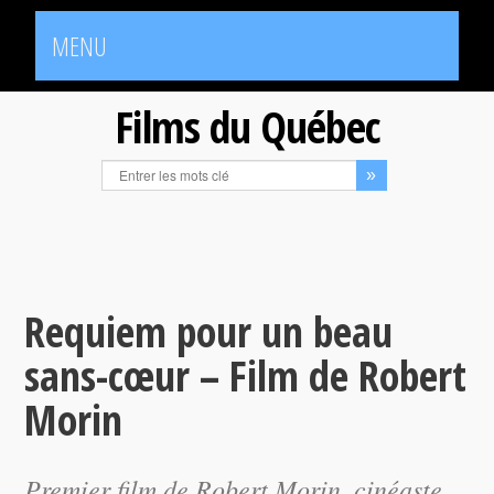
MENU
Films du Québec
Requiem pour un beau
sans-cœur – Film de Robert
Morin
Premier film de Robert Morin, cinéaste