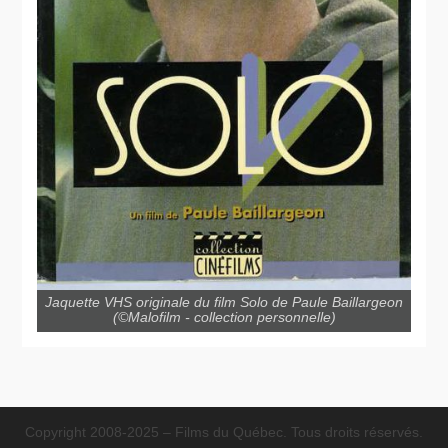
Jaquette VHS originale du film Solo de Paule Baillargeon
(©Malofilm - collection personnelle)
Copyright 2008-2025 – Films du Québec. Tous droits réservés.