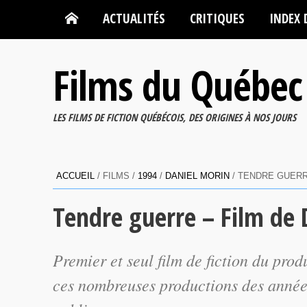
ACTUALITÉS
CRITIQUES
INDEX 
Films du Québec
LES FILMS DE FICTION QUÉBÉCOIS, DES ORIGINES À NOS JOURS
ACCUEIL
/ FILMS /
1994
/
DANIEL MORIN
/ TENDRE GUERR
Tendre guerre – Film de 
Premier et seul film de fiction du pr
ces nombreuses productions des année