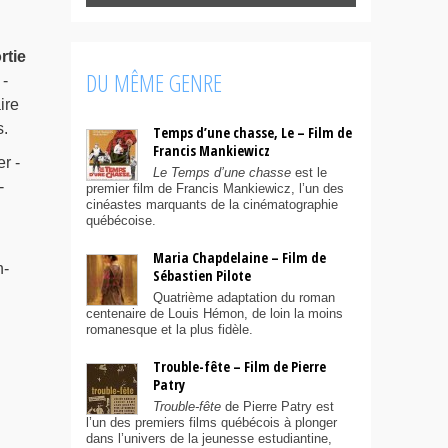
rtie
DU MÊME GENRE
-
ire
s.
Temps d’une chasse, Le – Film de
Francis Mankiewicz
r -
Le Temps d’une chasse
est le
-
premier film de Francis Mankiewicz, l’un des
cinéastes marquants de la cinématographie
québécoise.
Maria Chapdelaine – Film de
n-
Sébastien Pilote
Quatrième adaptation du roman
centenaire de Louis Hémon, de loin la moins
romanesque et la plus fidèle.
Trouble-fête – Film de Pierre
Patry
Trouble-fête
de Pierre Patry est
l’un des premiers films québécois à plonger
dans l’univers de la jeunesse estudiantine,