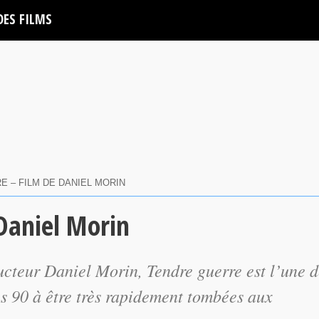
DES FILMS
E – FILM DE DANIEL MORIN
Daniel Morin
oducteur Daniel Morin,
Tendre guerre
est l’une 
s 90 à être très rapidement tombées aux