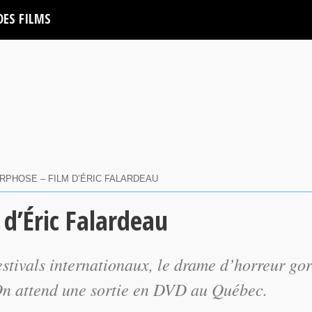
DES FILMS
PHOSE – FILM D’ÉRIC FALARDEAU
d’Éric Falardeau
estivals internationaux, le drame d’horreur go
On attend une sortie en DVD au Québec.