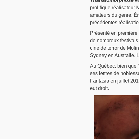
Thanatomorphose
es
prolifique réalisateur 
amateurs du genre. Ér
précédentes réalisati
Présenté en première 
de nombreux festivals i
cine de terror de Moli
Sydney en Australie. L
Au Québec, bien que
ses lettres de nobless
Fantasia en juillet 2
eut droit.