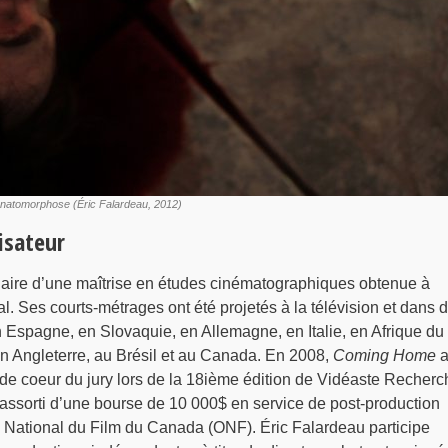
anatomorphose (Éric Falardeau, 2012)
isateur
ulaire d’une maîtrise en études cinématographiques obtenue à
al. Ses courts-métrages ont été projetés à la télévision et dans 
n Espagne, en Slovaquie, en Allemagne, en Italie, en Afrique du
en Angleterre, au Brésil et au Canada. En 2008,
Coming Home
de coeur du jury lors de la 18ième édition de Vidéaste Recherc
 assorti d’une bourse de 10 000$ en service de post-production
e National du Film du Canada (ONF). Éric Falardeau participe