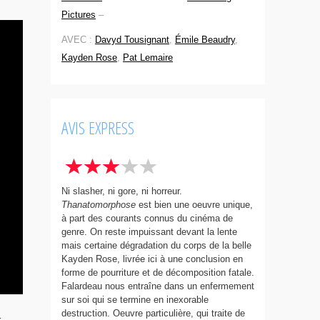
Pictures
–
AVEC :
Davyd Tousignant
,
Émile Beaudry
,
Kayden Rose
,
Pat Lemaire
AVIS EXPRESS
Ni slasher, ni gore, ni horreur.
Thanatomorphose
est bien une oeuvre unique,
à part des courants connus du cinéma de
genre. On reste impuissant devant la lente
mais certaine dégradation du corps de la belle
Kayden Rose, livrée ici à une conclusion en
forme de pourriture et de décomposition fatale.
Falardeau nous entraîne dans un enfermement
sur soi qui se termine en inexorable
destruction. Oeuvre particulière, qui traite de