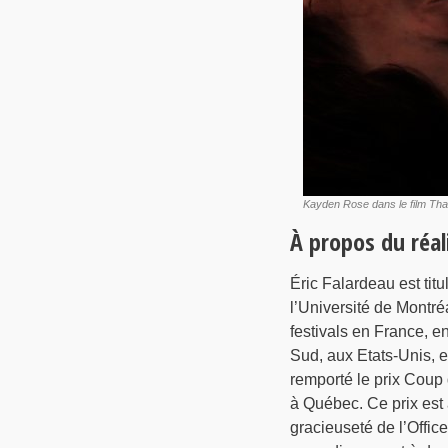
Kayden Rose dans le film Th
À propos du réal
Éric Falardeau est tit
l’Université de Montré
festivals en France, e
Sud, aux Etats-Unis, 
remporté le prix Coup 
à Québec. Ce prix est
gracieuseté de l’Offic