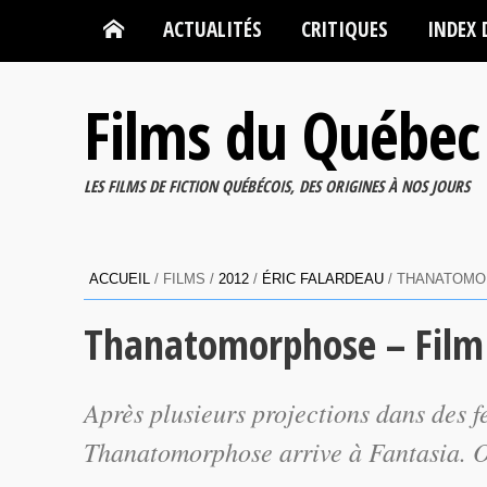
ACTUALITÉS
CRITIQUES
INDEX 
Films du Québec
LES FILMS DE FICTION QUÉBÉCOIS, DES ORIGINES À NOS JOURS
ACCUEIL
/ FILMS /
2012
/
ÉRIC FALARDEAU
/ THANATOMOR
Thanatomorphose – Film 
Après plusieurs projections dans des f
Thanatomorphose
arrive à Fantasia. 