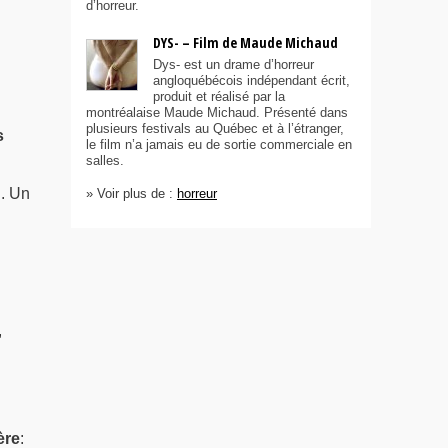
d’horreur.
DYS- – Film de Maude Michaud
Dys- est un drame d’horreur
angloquébécois indépendant écrit,
produit et réalisé par la
montréalaise Maude Michaud. Présenté dans
plusieurs festivals au Québec et à l’étranger,
s
le film n’a jamais eu de sortie commerciale en
salles.
.. Un
» Voir plus de :
horreur
,
ère
: