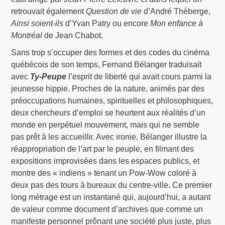
retrouvait également
Question de vie
d’André Théberge,
Ainsi soient-ils
d’Yvan Patry ou encore
Mon enfance à
Montréal
de Jean Chabot.
Sans trop s’occuper des formes et des codes du cinéma
québécois de son temps, Fernand Bélanger traduisait
avec
Ty-Peupe
l’esprit de liberté qui avait cours parmi la
jeunesse hippie. Proches de la nature, animés par des
préoccupations humaines, spirituelles et philosophiques,
deux chercheurs d’emploi se heurtent aux réalités d’un
monde en perpétuel mouvement, mais qui ne semble
pas prêt à les accueillir. Avec ironie, Bélanger illustre la
réappropriation de l’art par le peuple, en filmant des
expositions improvisées dans les espaces publics, et
montre des « indiens » tenant un Pow-Wow coloré à
deux pas des tours à bureaux du centre-ville. Ce premier
long métrage est un instantané qui, aujourd’hui, a autant
de valeur comme document d’archives que comme un
manifeste personnel prônant une société plus juste, plus