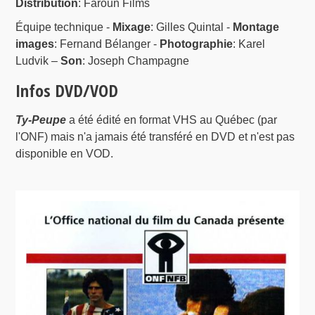
Distribution
: Faroun Films
Équipe technique -
Mixage
: Gilles Quintal -
Montage
images
: Fernand Bélanger -
Photographie
: Karel
Ludvik –
Son
: Joseph Champagne
Infos DVD/VOD
Ty-Peupe
a été édité en format VHS au Québec (par
l'ONF) mais n'a jamais été transféré en DVD et n'est pas
disponible en VOD.