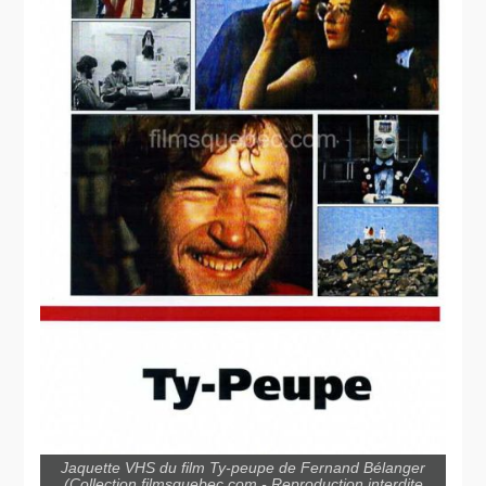
Jaquette VHS du film Ty-peupe de Fernand Bélanger
(Collection filmsquebec.com - Reproduction interdite