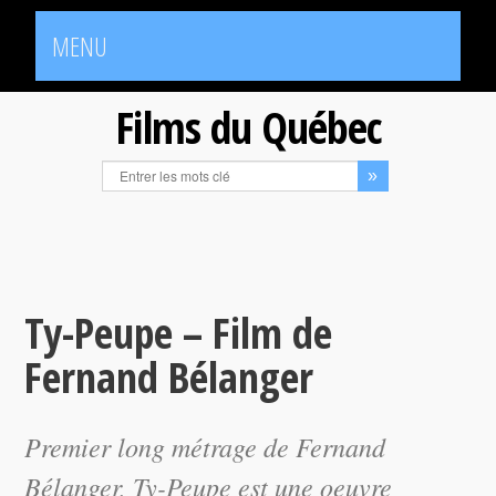
MENU
Films du Québec
Ty-Peupe – Film de
Fernand Bélanger
Premier long métrage de Fernand
Bélanger,
Ty-Peupe
est une oeuvre