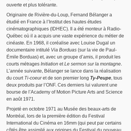
ouverte et plus tolérante.
Originaire de Rivière-du-Loup, Fernand Bélanger a
étudié en France à l’Institut des hautes études
cinématographiques (IDHEC). Il a été monteur à Radio-
Québec où il a acquis une vaste expérience du métier de
cinéaste. En 1968, il coréalise avec Louise Dugal un
documentaire intitulé
Via Borduas
(sur la vie de Paul-
Émile Borduas) et, avec un groupe d’amis, il produit les
courts métrages
Initiation
et
Le sermon sur la montagne
.
L’année suivante, Bélanger se lance dans la réalisation
du court
Ti-coeur
et de son premier long
Ty-Peupe
, tous
deux produits par l’ONF. Ces derniers lui valurent une
bourse de l’Academy of Motion Picture Arts and Science
en août 1971.
Projeté en octobre 1971 au Musée des beaux-arts de
Montréal, lors de la première édition du Festival
International du Cinéma en 16mm (qui peut par certains
côtés être assimilé aux origines du Festival du nouveau