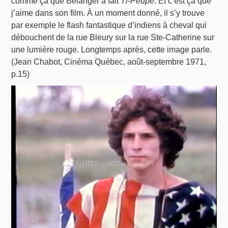
comme ça que Bélanger a fait
Ti-Peupe
. Et c’est ça que
j’aime dans son film. À un moment donné, il s’y trouve
par exemple le flash fantastique d’indiens à cheval qui
débouchent de la rue Bleury sur la rue Ste-Catherine sur
une lumière rouge. Longtemps après, cette image parle.
(Jean Chabot, Cinéma Québec, août-septembre 1971,
p.15)