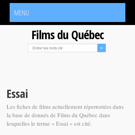
MENU
Films du Québec
Essai
Les fiches de films actuellement répertoriées dans
la base de donnés de Films du Québec dans
lesquelles le terme « Essai » est cité.