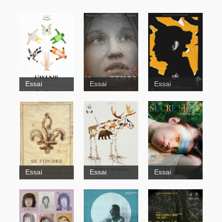
Essai
Essai
Essai
Météore
Essai
Essai
Essai
Nulle trace
La petite
fille qui
aimait trop
les