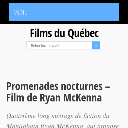
MENU
Films du Québec
Promenades nocturnes –
Film de Ryan McKenna
Quatrième long métrage de fiction du
Manitobain Ryan McKenna, qui propose