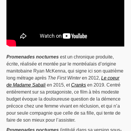
Promenades nocturnes
est un chronique produite,
écrite, réalisée et montée par le montréalais d’origine
manitobaine Ryan McKenna, qui signe ici son quatrième
long métrage après
The First Winter
en 2012,
Le coeur
de Madame Sabali
en 2015, et
Cranks
en 2019. Centré
entièrement sur sa protagoniste, ce film à très modeste
budget évoque la douloureuse question de la démence
précoce chez une femme vivant en réclusion, et qui n’a
pour seule compagnie que celle de sa fille, qui tente de
faire de son mieux pour l’assister.
Promenades nocturnes
(intitulé dans sa version sous-