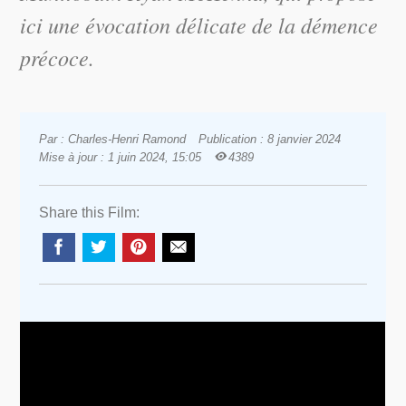
ici une évocation délicate de la démence
précoce.
Par : Charles-Henri Ramond
Publication : 8 janvier 2024
Mise à jour : 1 juin 2024, 15:05
4389
Share this Film: