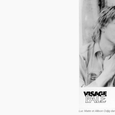
Luc Matte et Allison Odjig da