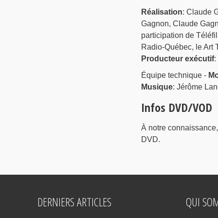
Réalisation
: Claude 
Gagnon, Claude Gagn
participation de Télé
Radio-Québec, le Art 
Producteur exécutif
:
Équipe technique -
Mo
Musique
: Jérôme Lan
Infos DVD/VOD
À notre connaissance
DVD.
DERNIERS ARTICLES
QUI SO