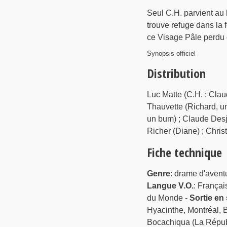
Seul C.H. parvient au 
trouve refuge dans la 
ce Visage Pâle perdu 
Synopsis officiel
Distribution
Luc Matte (C.H. : Claud
Thauvette (Richard, un
un bum) ; Claude Desja
Richer (Diane) ; Christ
Fiche technique
Genre
: drame d'avent
Langue V.O.
: Françai
du Monde -
Sortie en 
Hyacinthe, Montréal, 
Bocachiqua (La Répub