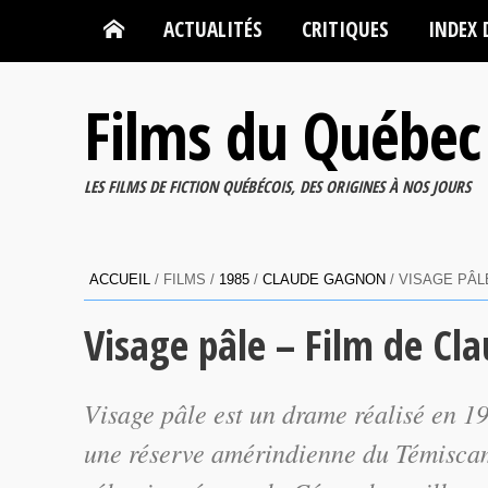
ACTUALITÉS
CRITIQUES
INDEX 
Films du Québec
LES FILMS DE FICTION QUÉBÉCOIS, DES ORIGINES À NOS JOURS
ACCUEIL
/ FILMS /
1985
/
CLAUDE GAGNON
/ VISAGE PÂL
Visage pâle – Film de C
Visage pâle
est un drame réalisé en 1
une réserve amérindienne du Témiscam