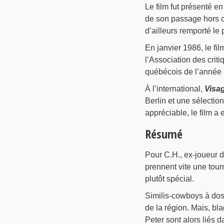
Le film fut présenté e
de son passage hors co
d’ailleurs remporté le 
En janvier 1986, le fil
l’Association des crit
québécois de l’année 
À l’international,
Visa
Berlin et une sélectio
appréciable, le film a
Résumé
Pour C.H., ex-joueur 
prennent vite une tour
plutôt spécial.
Similis-cowboys à dos 
de la région. Mais, b
Peter sont alors liés 