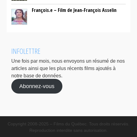
François.e – Film de Jean-François Asselin
INFOLETTRE
Une fois par mois, nous envoyons un résumé de nos
articles ainsi que les plus récents films ajoutés à
notre base de données.
Abonnez-vous
Copyright 2008-2025 – Films du Québec. Tous droits réservés.
Reproduction interdite sans autorisation.