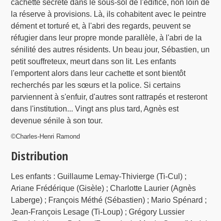
cachette secrète dans le sous-sol de l'édifice, non loin de
la réserve à provisions. Là, ils cohabitent avec le peintre
dément et torturé et, à l'abri des regards, peuvent se
réfugier dans leur propre monde parallèle, à l'abri de la
sénilité des autres résidents. Un beau jour, Sébastien, un
petit souffreteux, meurt dans son lit. Les enfants
l'emportent alors dans leur cachette et sont bientôt
recherchés par les sœurs et la police. Si certains
parviennent à s'enfuir, d'autres sont rattrapés et resteront
dans l'institution... Vingt ans plus tard, Agnès est
devenue sénile à son tour.
©Charles-Henri Ramond
Distribution
Les enfants : Guillaume Lemay-Thivierge (Ti-Cul) ;
Ariane Frédérique (Gisèle) ; Charlotte Laurier (Agnès
Laberge) ; François Méthé (Sébastien) ; Mario Spénard ;
Jean-François Lesage (Ti-Loup) ; Grégory Lussier