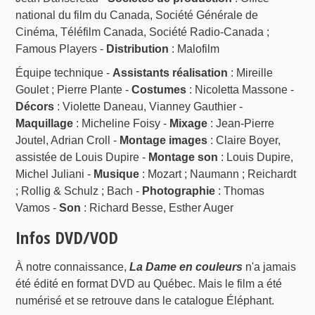
national du film du Canada, Société Générale de
Cinéma, Téléfilm Canada, Société Radio-Canada ;
Famous Players -
Distribution
: Malofilm
Équipe technique -
Assistants réalisation
: Mireille
Goulet ; Pierre Plante -
Costumes
: Nicoletta Massone -
Décors
: Violette Daneau, Vianney Gauthier -
Maquillage
: Micheline Foisy -
Mixage
: Jean-Pierre
Joutel, Adrian Croll -
Montage images
: Claire Boyer,
assistée de Louis Dupire -
Montage son
: Louis Dupire,
Michel Juliani -
Musique
: Mozart ; Naumann ; Reichardt
; Rollig & Schulz ; Bach -
Photographie
: Thomas
Vamos -
Son
: Richard Besse, Esther Auger
Infos DVD/VOD
À notre connaissance,
La Dame en couleurs
n'a jamais
été édité en format DVD au Québec. Mais le film a été
numérisé et se retrouve dans le catalogue Éléphant.