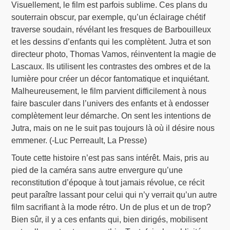
Visuellement, le film est parfois sublime. Ces plans du
souterrain obscur, par exemple, qu’un éclairage chétif
traverse soudain, révélant les fresques de Barbouilleux
et les dessins d’enfants qui les complètent. Jutra et son
directeur photo, Thomas Vamos, réinventent la magie de
Lascaux. Ils utilisent les contrastes des ombres et de la
lumière pour créer un décor fantomatique et inquiétant.
Malheureusement, le film parvient difficilement à nous
faire basculer dans l’univers des enfants et à endosser
complètement leur démarche. On sent les intentions de
Jutra, mais on ne le suit pas toujours là où il désire nous
emmener. (-Luc Perreault, La Presse)
Toute cette histoire n’est pas sans intérêt. Mais, pris au
pied de la caméra sans autre envergure qu’une
reconstitution d’époque à tout jamais révolue, ce récit
peut paraître lassant pour celui qui n’y verrait qu’un autre
film sacrifiant à la mode rétro. Un de plus et un de trop?
Bien sûr, il y a ces enfants qui, bien dirigés, mobilisent