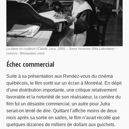
La dame en couleurs (Claude Jutra, 1985) – Soeur Honorine (Rita Lafontaine) –
(source : filmsquebec.com)
Échec commercial
Suite à sa présentation aux Rendez-vous du cinéma
québécois, le film sortit sur un écran à Montréal. En dépit
d’une distribution importante, une critique relativement
favorable et la notoriété de son réalisateur, la carrière du
film fut un désastre commercial, un autre pour Jutra
serait-on tenté de dire. Quittant l’affiche moins de deux
mois après sa sortie en salles, le film n’avait récolté que
quelques dizaines de milliers de dollars aux guichets.