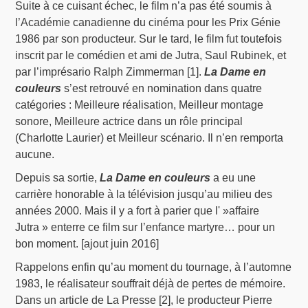
Suite à ce cuisant échec, le film n’a pas été soumis à
l’Académie canadienne du cinéma pour les Prix Génie
1986 par son producteur. Sur le tard, le film fut toutefois
inscrit par le comédien et ami de Jutra, Saul Rubinek, et
par l’imprésario Ralph Zimmerman [1].
La Dame en
couleurs
s’est retrouvé en nomination dans quatre
catégories : Meilleure réalisation, Meilleur montage
sonore, Meilleure actrice dans un rôle principal
(Charlotte Laurier) et Meilleur scénario. Il n’en remporta
aucune.
Depuis sa sortie,
La Dame en couleurs
a eu une
carrière honorable à la télévision jusqu’au milieu des
années 2000. Mais il y a fort à parier que l' »affaire
Jutra » enterre ce film sur l’enfance martyre… pour un
bon moment. [ajout juin 2016]
Rappelons enfin qu’au moment du tournage, à l’automne
1983, le réalisateur souffrait déjà de pertes de mémoire.
Dans un article de La Presse [2], le producteur Pierre