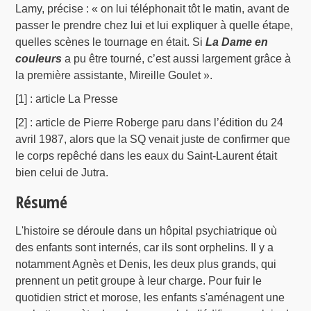
Lamy, précise : « on lui téléphonait tôt le matin, avant de
passer le prendre chez lui et lui expliquer à quelle étape,
quelles scènes le tournage en était. Si
La Dame en
couleurs
a pu être tourné, c’est aussi largement grâce à
la première assistante, Mireille Goulet ».
[1] : article La Presse
[2] : article de Pierre Roberge paru dans l’édition du 24
avril 1987, alors que la SQ venait juste de confirmer que
le corps repêché dans les eaux du Saint-Laurent était
bien celui de Jutra.
Résumé
L'histoire se déroule dans un hôpital psychiatrique où
des enfants sont internés, car ils sont orphelins. Il y a
notamment Agnès et Denis, les deux plus grands, qui
prennent un petit groupe à leur charge. Pour fuir le
quotidien strict et morose, les enfants s'aménagent une