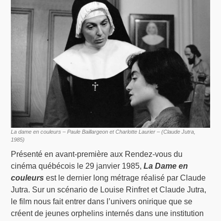
La dame en couleurs – Paule Baillargeon et Charlotte Laurier – (Claude Jutra,
1985)
Présenté en avant-première aux Rendez-vous du
cinéma québécois le 29 janvier 1985,
La Dame en
couleurs
est le dernier long métrage réalisé par Claude
Jutra. Sur un scénario de Louise Rinfret et Claude Jutra,
le film nous fait entrer dans l’univers onirique que se
créent de jeunes orphelins internés dans une institution