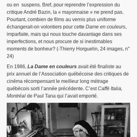
ou en suspens. Bref, pour reprendre l’expression du
critique André Bazin, la « mayonnaise » ne prend pas.
Pourtant, combien de films au vernis plus uniforme
échangerait-on volontiers pour cette
Dame en couleurs
,
imparfaite, mais qui nous touche davantage dans ses
imperfections, et nous procure de si inestimables
moments de bonheur? (-Thierry Horguelin, 24 images, n°
24)
En 1986,
La Dame en couleurs
avait été finaliste au
prix annuel de l’Association québécoise des critiques de
cinéma récompensant le meilleur long métrage
québécois sorti l’année précédente. C’est
Caffè Italia,
Montréal
de Paul Tana qui l’avait emporté.