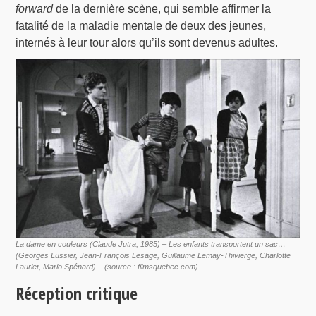
forward
de la dernière scène, qui semble affirmer la
fatalité de la maladie mentale de deux des jeunes,
internés à leur tour alors qu’ils sont devenus adultes.
La dame en couleurs (Claude Jutra, 1985) – Les enfants transportent un sac…
(Georges Lussier, Jean-François Lesage, Guillaume Lemay-Thivierge, Charlotte
Laurier, Mario Spénard) – (source : filmsquebec.com)
Réception critique