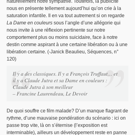
naturellement notre sympathie. Toutefois, la publicité
nous en présente tellement aujourd’hui qu’on crie à la
saturation infantile. Il en va tout autrement si on regarde
La Dame en couleurs
sous l’angle d’une allégorie qui
nous invite à une réflexion pertinente sur notre
comportement plus ou moins suicidaire, face à notre
destin comme aspirant à une certaine libération ou à une
libération certaine. (-Janick Beaulieu, Séquences, n°
120)
Il y a des classiques. Il y a François Truffaut… et
il y a Claude Jutra et sa Dame en couleurs :
Claude Jutra à son meilleur
– Francine Laurendeau, Le Devoir
De quoi souffre ce film malade? D’un manque flagrant de
rythme, d’une mauvaise pondération du scénario : ici on
passe trop vite, là on s’éternise (l’exposition est
interminable), ailleurs un développement reste en panne