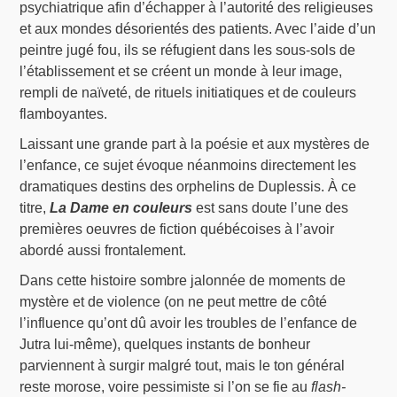
psychiatrique afin d’échapper à l’autorité des religieuses
et aux mondes désorientés des patients. Avec l’aide d’un
peintre jugé fou, ils se réfugient dans les sous-sols de
l’établissement et se créent un monde à leur image,
rempli de naïveté, de rituels initiatiques et de couleurs
flamboyantes.
Laissant une grande part à la poésie et aux mystères de
l’enfance, ce sujet évoque néanmoins directement les
dramatiques destins des orphelins de Duplessis. À ce
titre,
La Dame en couleurs
est sans doute l’une des
premières oeuvres de fiction québécoises à l’avoir
abordé aussi frontalement.
Dans cette histoire sombre jalonnée de moments de
mystère et de violence (on ne peut mettre de côté
l’influence qu’ont dû avoir les troubles de l’enfance de
Jutra lui-même), quelques instants de bonheur
parviennent à surgir malgré tout, mais le ton général
reste morose, voire pessimiste si l’on se fie au
flash-