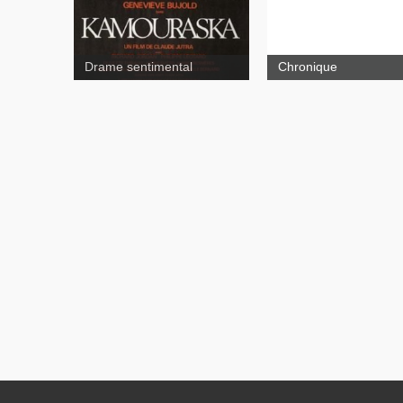
Drame sentimental
Chronique