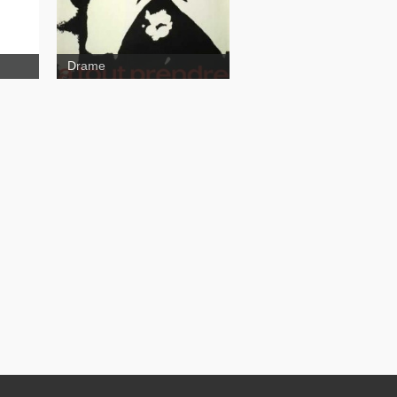
Drame