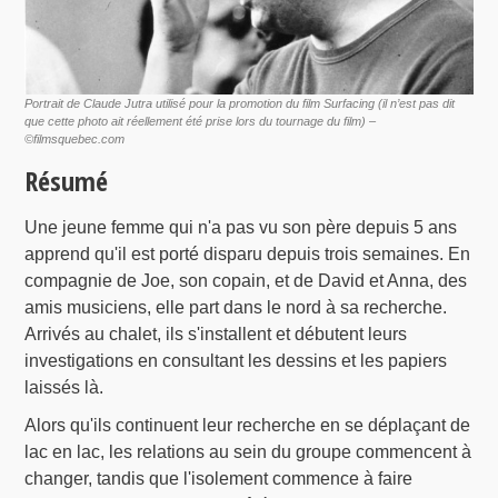
Portrait de Claude Jutra utilisé pour la promotion du film Surfacing (il n’est pas dit
que cette photo ait réellement été prise lors du tournage du film) –
©filmsquebec.com
Résumé
Une jeune femme qui n'a pas vu son père depuis 5 ans
apprend qu'il est porté disparu depuis trois semaines. En
compagnie de Joe, son copain, et de David et Anna, des
amis musiciens, elle part dans le nord à sa recherche.
Arrivés au chalet, ils s'installent et débutent leurs
investigations en consultant les dessins et les papiers
laissés là.
Alors qu'ils continuent leur recherche en se déplaçant de
lac en lac, les relations au sein du groupe commencent à
changer, tandis que l'isolement commence à faire