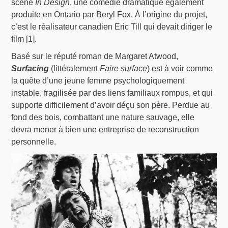
scène
In Design
, une comédie dramatique également
produite en Ontario par Beryl Fox. À l’origine du projet,
c’est le réalisateur canadien Eric Till qui devait diriger le
film [1].
Basé sur le réputé roman de Margaret Atwood,
Surfacing
(littéralement
Faire surface
) est à voir comme
la quête d’une jeune femme psychologiquement
instable, fragilisée par des liens familiaux rompus, et qui
supporte difficilement d’avoir déçu son père. Perdue au
fond des bois, combattant une nature sauvage, elle
devra mener à bien une entreprise de reconstruction
personnelle.