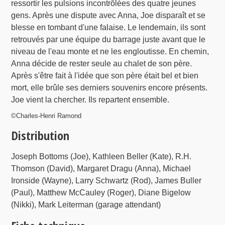
ressortir les pulsions incontrôlées des quatre jeunes
gens. Après une dispute avec Anna, Joe disparaît et se
blesse en tombant d'une falaise. Le lendemain, ils sont
retrouvés par une équipe du barrage juste avant que le
niveau de l'eau monte et ne les engloutisse. En chemin,
Anna décide de rester seule au chalet de son père.
Après s'être fait à l'idée que son père était bel et bien
mort, elle brûle ses derniers souvenirs encore présents.
Joe vient la chercher. Ils repartent ensemble.
©Charles-Henri Ramond
Distribution
Joseph Bottoms (Joe), Kathleen Beller (Kate), R.H.
Thomson (David), Margaret Dragu (Anna), Michael
Ironside (Wayne), Larry Schwartz (Rod), James Buller
(Paul), Matthew McCauley (Roger), Diane Bigelow
(Nikki), Mark Leiterman (garage attendant)