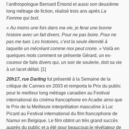
l’anthropologue Bernard Émond et aussi son deuxième
long métrage de fiction, réalisé trois ans après
La
Femme qui boit
.
« Au moins une fois dans ma vie, je ferai une bonne
histoire avec un fait divers. Pour ne pas boire. Pour ne
pas me tuer. Les histoires, c’est la seule éternité à
laquelle un mécréant comme moi peut croire. »
Voilà en
quelques mots comment se présente Gérard, un ex-
coureur de faits divers qui, un soir de soulerie, doit sa vie
à un lacet défait. [1]
20h17, rue Darling
fut présenté à la Semaine de la
critique de Cannes en 2003 et remporta le Prix du public
pour le meilleur long métrage canadien au Festival
international du cinéma francophone en Acadie ainsi que
le Prix de la Meilleure interprétation masculine à Luc
Picard au Festival international du film francophone de
Namur en Belgique. Le film obtint un très grand succès
auprès du public et a été pour beaucoup,le révélateur de