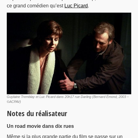
ce grand comédien qu’est
Luc Picard
.
Guylaine Tremblay et Luc Picard dans 20h17 rue Darling (Bernard Émond, 2003 –
©ACPAV)
Notes du réalisateur
Un road movie dans dix rues
Même si la plus grande partie du film se passe sur un