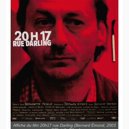
Affiche du film 20h17 rue Darling (Bernard Émond, 2003