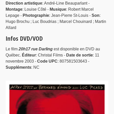
Direction artistique
: André-Line Beauparlant -
Montage
: Louise Côté -
Musique
: Robert Marcel
Lepage -
Photographie
: Jean-Pierre St-Louis -
Son
:
Hugo Brochu ; Luc Boudrias ; Marcel Chouinard ; Martin
Allard
Infos DVD/VOD
Le film
20h17 rue Darling
est disponible en DVD au
Québec.
Éditeur
: Christal Films -
Date de sortie
: 11
novembre 2003 -
Code UPC
: 807581503643 -
Suppléments
: NC