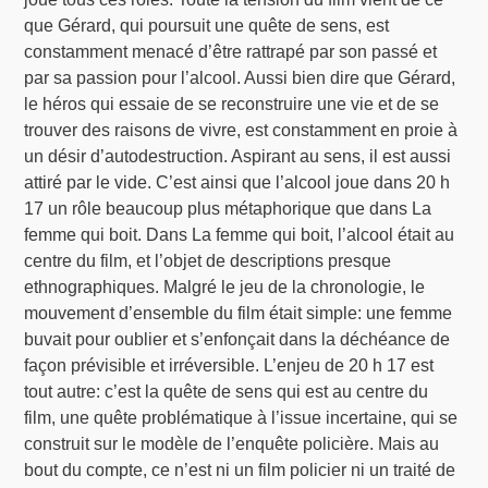
que Gérard, qui poursuit une quête de sens, est
constamment menacé d’être rattrapé par son passé et
par sa passion pour l’alcool. Aussi bien dire que Gérard,
le héros qui essaie de se reconstruire une vie et de se
trouver des raisons de vivre, est constamment en proie à
un désir d’autodestruction. Aspirant au sens, il est aussi
attiré par le vide. C’est ainsi que l’alcool joue dans 20 h
17 un rôle beaucoup plus métaphorique que dans La
femme qui boit. Dans La femme qui boit, l’alcool était au
centre du film, et l’objet de descriptions presque
ethnographiques. Malgré le jeu de la chronologie, le
mouvement d’ensemble du film était simple: une femme
buvait pour oublier et s’enfonçait dans la déchéance de
façon prévisible et irréversible. L’enjeu de 20 h 17 est
tout autre: c’est la quête de sens qui est au centre du
film, une quête problématique à l’issue incertaine, qui se
construit sur le modèle de l’enquête policière. Mais au
bout du compte, ce n’est ni un film policier ni un traité de