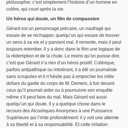
philosophie: c’est simplement l’histoire d’un homme en
colère, qui court après la vie.
Un héros qui doute, un film de compassion
Gérard est un personnage précaire, un naufragé qui
essaie de se réchapper, quelqu’un qui essaie de trouver
un sens à sa vie et y parvient mal. Il remonte, mais il peut
toujours retomber. Il y a donc dans le film une logique de
la rédemption et de la chute. Le moins qu’on puisse dire,
c’est que Gérard n’a rien d’un héros positif. Colérique,
parfois antipathique ou intolérant, il a été un journaliste
sans scrupules et il n’hésite pas à empocher les mille
dollars du garde du corps de M. Demers, à fuir devant
ceux qu’il pourrait aider ou à poursuivre son enquête
même s’il peut faire du mal. Mais Gérard est aussi
quelqu’un qui doute. Il y a quelque chose dans le
recours des Alcooliques Anonymes à une Puissance
Supérieure qui l’irrite profondément: il y voit une atteinte
à sa liberté et à sa responsabilité. Et cette irritation