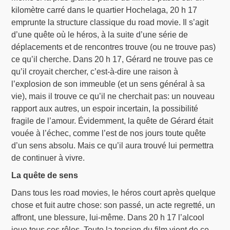
kilomètre carré dans le quartier Hochelaga, 20 h 17
emprunte la structure classique du road movie. Il s’agit
d’une quête où le héros, à la suite d’une série de
déplacements et de rencontres trouve (ou ne trouve pas)
ce qu’il cherche. Dans 20 h 17, Gérard ne trouve pas ce
qu’il croyait chercher, c’est-à-dire une raison à
l’explosion de son immeuble (et un sens général à sa
vie), mais il trouve ce qu’il ne cherchait pas: un nouveau
rapport aux autres, un espoir incertain, la possibilité
fragile de l’amour. Évidemment, la quête de Gérard était
vouée à l’échec, comme l’est de nos jours toute quête
d’un sens absolu. Mais ce qu’il aura trouvé lui permettra
de continuer à vivre.
La quête de sens
Dans tous les road movies, le héros court après quelque
chose et fuit autre chose: son passé, un acte regretté, un
affront, une blessure, lui-même. Dans 20 h 17 l’alcool
joue tous ces rôles. Toute la tension du film vient de ce