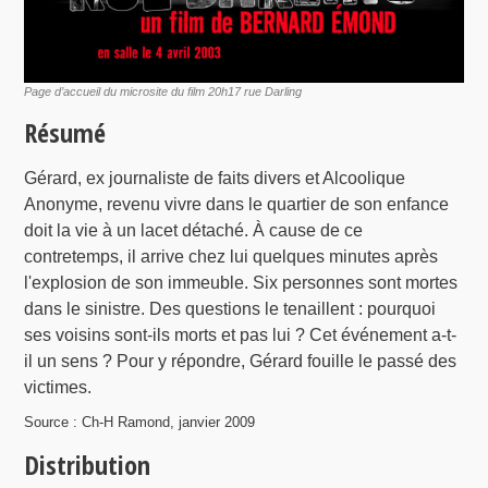
Page d’accueil du microsite du film 20h17 rue Darling
Résumé
Gérard, ex journaliste de faits divers et Alcoolique
Anonyme, revenu vivre dans le quartier de son enfance
doit la vie à un lacet détaché. À cause de ce
contretemps, il arrive chez lui quelques minutes après
l'explosion de son immeuble. Six personnes sont mortes
dans le sinistre. Des questions le tenaillent : pourquoi
ses voisins sont-ils morts et pas lui ? Cet événement a-t-
il un sens ? Pour y répondre, Gérard fouille le passé des
victimes.
Source : Ch-H Ramond, janvier 2009
Distribution