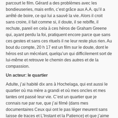
parcourt le film. Gérard a des problèmes avec les
bondieuseries, mais enfin, c’est grâce aux A.A. qu’il a
arrêté de boire, ce qui lui a sauvé la vie. Alors il croit
sans croire, il fait comme si, il doute, il se rebiffe, il
rechute, pareil en cela à ces héros de Graham Greene
qui, ayant perdu la foi, pratiquent encore parce que sans
ces gestes et sans ces rituels il ne leur reste plus rien. Au
bout du compte, 20 h 17 est un film sur le doute, dont le
héros est un mécréant, quelqu’un qui difficilement sort de
lui-même et retrouve le chemin des autres et de la
compassion.
Un acteur: le quartier
Adulte, j’ai habité dix ans à Hochelaga, qui est aussi le
quartier où ma mère a grandi et où mes oncles et mes
tantes ont passé leur vie. C’est un quartier que je
connais rue par rue, que j’ai filmé (dans mes
documentaires Ceux qui ont le pas léger meurent sans
laisse de traces et L’Instant et la Patience) et que j’aime