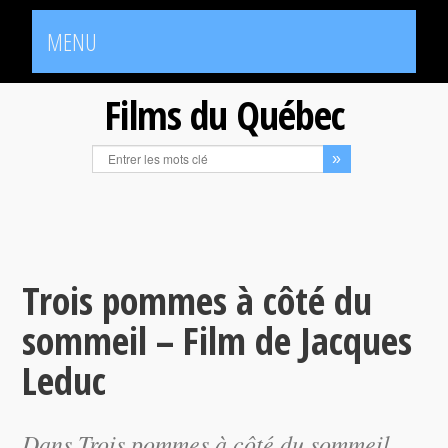
MENU
Films du Québec
Trois pommes à côté du
sommeil – Film de Jacques
Leduc
Dans
Trois pommes à côté du sommeil
,