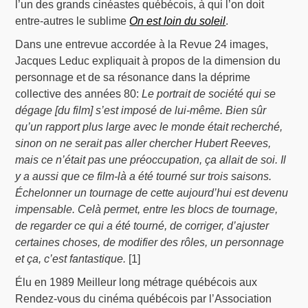
l’un des grands cinéastes québécois, à qui l’on doit
entre-autres le sublime
On est loin du soleil
.
Dans une entrevue accordée à la Revue 24 images,
Jacques Leduc expliquait à propos de la dimension du
personnage et de sa résonance dans la déprime
collective des années 80:
Le portrait de société qui se
dégage [du film] s’est imposé de lui-même. Bien sûr
qu’un rapport plus large avec le monde était recherché,
sinon on ne serait pas aller chercher Hubert Reeves,
mais ce n’était pas une préoccupation, ça allait de soi. Il
y a aussi que ce film-là a été tourné sur trois saisons.
Échelonner un tournage de cette aujourd’hui est devenu
impensable. Celà permet, entre les blocs de tournage,
de regarder ce qui a été tourné, de corriger, d’ajuster
certaines choses, de modifier des rôles, un personnage
et ça, c’est fantastique.
[1]
Élu en 1989 Meilleur long métrage québécois aux
Rendez-vous du cinéma québécois par l’Association