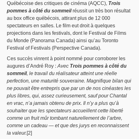
Québécoise des critiques de cinéma (AQCC),
Trois
pommes à côté du sommeil
réussit un très bon résultat
au box office québécois, attirant plus de 12 000
spectateurs en salles. Le film eut droit à quelques
projections dans les festivals, dont le Festival de Films
du Monde (Panorama Canada) ainsi qu’au Toronto
Festival of Festivals (Perspective Canada).
Ces succès vinrent à point nommé pour corroborer les
augures d’André Roy :
Avec
Trois pommes à côté du
sommeil
, le travail du réalisateur atteint une réelle
perfection, une maturité souveraine. Magnifique bilan qui
ne pouvait être entrepris que par un de nos cinéastes les
plus libres, qui, assez curieusement, sauf pour Chantal
en vrac, n’a jamais obtenu de prix. Il n’y a plus qu’à
souhaiter que les spectateurs accueillent cette liberté
comme un fruit mûr tombant naturellement de l’arbre,
comme un cadeau — et que des jurys en reconnaissent
la valeur.
[2]