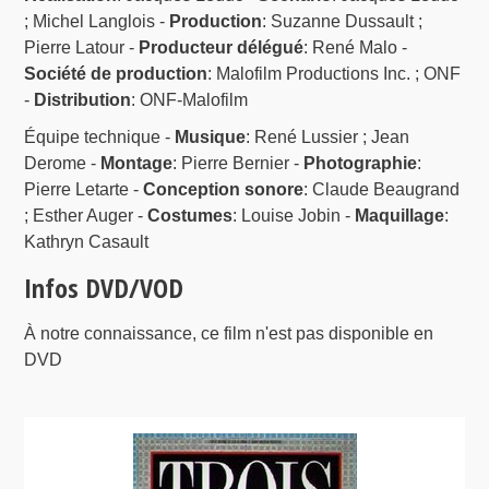
; Michel Langlois -
Production
: Suzanne Dussault ;
Pierre Latour -
Producteur délégué
: René Malo -
Société de production
: Malofilm Productions Inc. ; ONF
-
Distribution
: ONF-Malofilm
Équipe technique -
Musique
: René Lussier ; Jean
Derome -
Montage
: Pierre Bernier -
Photographie
:
Pierre Letarte -
Conception sonore
: Claude Beaugrand
; Esther Auger -
Costumes
: Louise Jobin -
Maquillage
:
Kathryn Casault
Infos DVD/VOD
À notre connaissance, ce film n'est pas disponible en
DVD