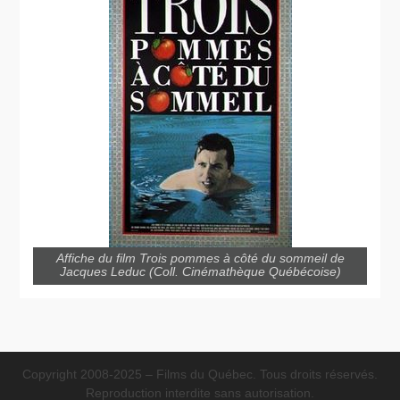
Affiche du film Trois pommes à côté du sommeil de
Jacques Leduc (Coll. Cinémathèque Québécoise)
Copyright 2008-2025 – Films du Québec. Tous droits réservés.
Reproduction interdite sans autorisation.