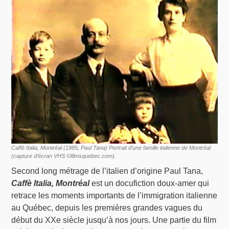
Caffè Italia, Montréal
(1985, Paul Tana) Portrait d’une famille italienne de Montréal
(capture d’écran VHS ©filmsquebec.com).
Second long métrage de l’italien d’origine Paul Tana,
Caffè Italia, Montréal
est un docufiction doux-amer qui
retrace les moments importants de l’immigration italienne
au Québec, depuis les premières grandes vagues du
début du XXe siècle jusqu’à nos jours. Une partie du film