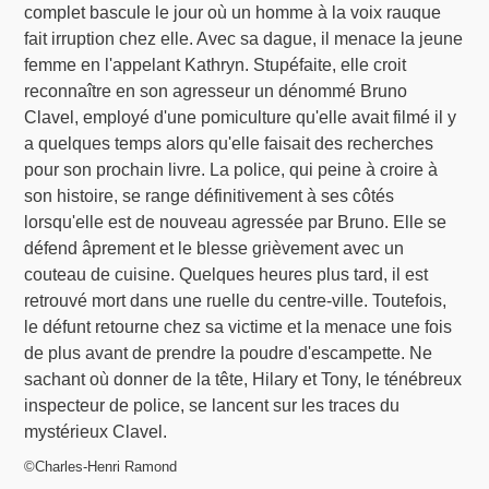
complet bascule le jour où un homme à la voix rauque
fait irruption chez elle. Avec sa dague, il menace la jeune
femme en l'appelant Kathryn. Stupéfaite, elle croit
reconnaître en son agresseur un dénommé Bruno
Clavel, employé d'une pomiculture qu'elle avait filmé il y
a quelques temps alors qu'elle faisait des recherches
pour son prochain livre. La police, qui peine à croire à
son histoire, se range définitivement à ses côtés
lorsqu'elle est de nouveau agressée par Bruno. Elle se
défend âprement et le blesse grièvement avec un
couteau de cuisine. Quelques heures plus tard, il est
retrouvé mort dans une ruelle du centre-ville. Toutefois,
le défunt retourne chez sa victime et la menace une fois
de plus avant de prendre la poudre d'escampette. Ne
sachant où donner de la tête, Hilary et Tony, le ténébreux
inspecteur de police, se lancent sur les traces du
mystérieux Clavel.
©Charles-Henri Ramond