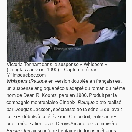
Victoria Tennant dans le suspense « Whispers »
(Douglas Jackson, 1990) – Capture d’écran
©filmsquebec.com
Whispers
(
Rauque
en version doublée en français) est
un suspense angloquébécois adapté du roman du même
nom de Dean R. Koontz, paru en 1980. Produit par la
compagnie montréalaise Cinépix,
Rauque
a été réalisé
par Douglas Jackson, spécialiste de la série B qui avait
fait ses débuts à la télévision. On lui doit, entre autres,
une coréalisation, avec Denys Arcand, de la minisérie
Empire, Inc
ainsi qu’une trentaine de longs métrages