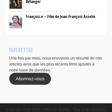
Bélanger
François.e – Film de Jean-François Asselin
INFOLETTRE
Une fois par mois, nous envoyons un résumé de nos
articles ainsi que les plus récents films ajoutés à
notre base de données.
Abonnez-vous
Copyright 2008-2025 – Films du Québec. Tous droits réservés.