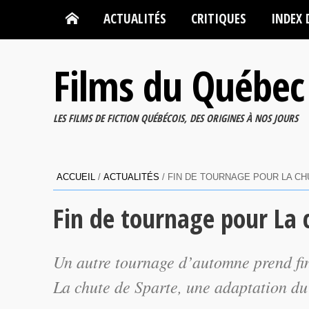
ACTUALITÉS
CRITIQUES
INDEX 
Films du Québec
LES FILMS DE FICTION QUÉBÉCOIS, DES ORIGINES À NOS JOURS
ACCUEIL
/
ACTUALITÉS
/
FIN DE TOURNAGE POUR LA CH
Fin de tournage pour La 
Un autre tournage d’automne prend fin 
La chute de Sparte
, une adaptation d