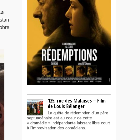
La
istan
tobre
125, rue des Malaises – Film
de Louis Bélanger
La quête de rédemption d’un père
septuagénaire est au coeur de cette
« dramédie » indépendante laissant libre court
à l’improvisation des comédiens.