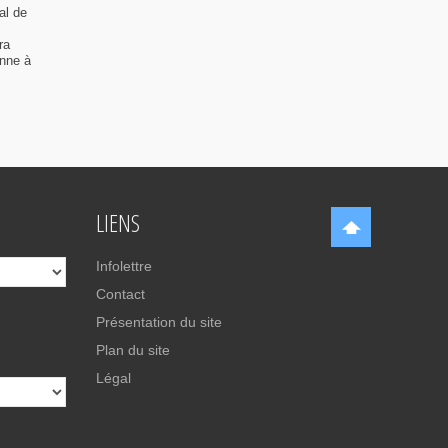
al de
ra
enne à
LIENS
Infolettre
Contact
Présentation du site
Plan du site
Légal