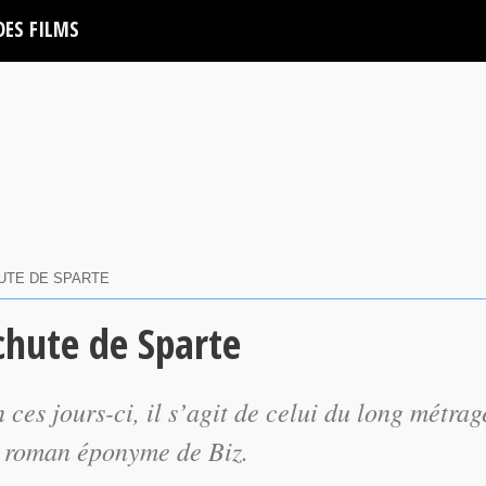
DES FILMS
UTE DE SPARTE
chute de Sparte
ces jours-ci, il s’agit de celui du long métrag
u roman éponyme de Biz.