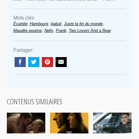
Mots clés
,
,
,
,
Écartée
Hambourg
Iqaluit
Juste la fin du monde
,
,
,
Maudite poutine
Nelly
Prank
Two Lovers And a Bear
Partager:
CONTENUS SIMILAIRES